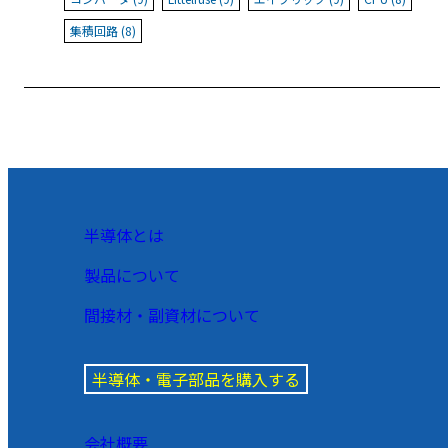
集積回路 (8)
半導体とは
製品について
間接材・副資材について
半導体・電子部品を購入する
会社概要