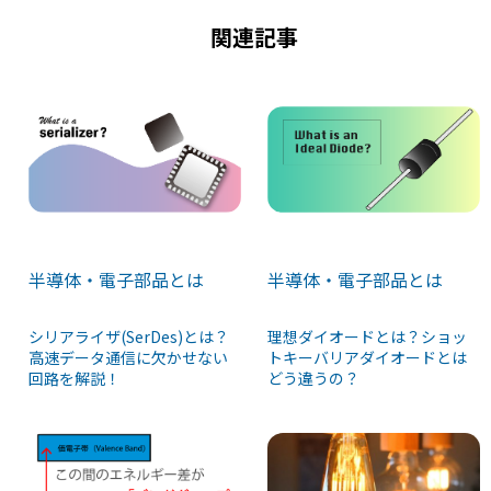
関連記事
半導体・電子部品とは
半導体・電子部品とは
シリアライザ(SerDes)とは？
理想ダイオードとは？ショッ
高速データ通信に欠かせない
トキーバリアダイオードとは
回路を解説！
どう違うの？