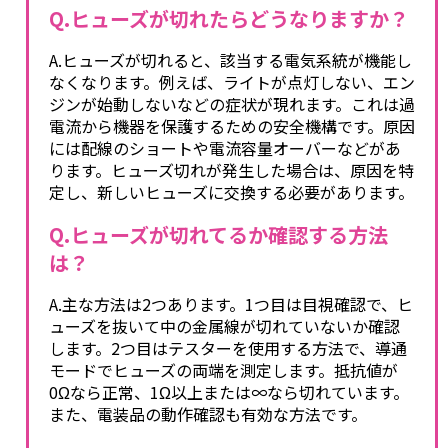
Q.ヒューズが切れたらどうなりますか？
A.ヒューズが切れると、該当する電気系統が機能し
なくなります。例えば、ライトが点灯しない、エン
ジンが始動しないなどの症状が現れます。これは過
電流から機器を保護するための安全機構です。原因
には配線のショートや電流容量オーバーなどがあ
ります。ヒューズ切れが発生した場合は、原因を特
定し、新しいヒューズに交換する必要があります。
Q.ヒューズが切れてるか確認する方法
は？
A.主な方法は2つあります。1つ目は目視確認で、ヒ
ューズを抜いて中の金属線が切れていないか確認
します。2つ目はテスターを使用する方法で、導通
モードでヒューズの両端を測定します。抵抗値が
0Ωなら正常、1Ω以上または∞なら切れています。
また、電装品の動作確認も有効な方法です。