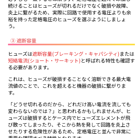
続けることはヒューズが切れるだけでなく破損や故障、
炎上に繋がるため、実際に回路で使用する電圧よりも余
裕を持った定格電圧のヒューズを選ぶようにしましょ
う。
③ 遮断容量
ヒューズは
遮断容量(ブレーキング・キャパシティ)
または
短絡電流(ショート・サーキット)
と呼ばれる特性も確認す
る必要があります。
これは、ヒューズが破損することなく溶断できる最大電
流値のことで、これを超えると機器の破損に繋がりま
す。
「どうせ切れるのだから、どれだけ高い電流を流しても
変わらないのでは？」と思われるかもしれませんが、ヒ
ューズは破損するとケース内でヒューズエレメントが飛
び散ってしまったり、そこから熱を発して回路を炎上さ
せたりする危険性があるため、定格電圧と並んで非常に
重要な確認すべき特性となります。