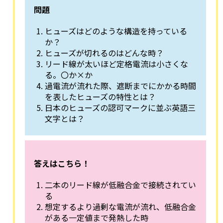
問題
ヒューズはどのような構造を持っている
か？
ヒューズが切れるのはどんな時？
リード線が太いほど定格電流は小さくな
る。〇か×か
過電流が流れた際、遮断までにかかる時間
を表したヒューズの特性とは？
日本のヒューズの認可マークに並ぶ英語三
文字とは？
答えはこちら！
二本のリード線が低融合金で接続されてい
る
想定するより過剰な電流が流れ、低融合金
がある一定値まで発熱した時