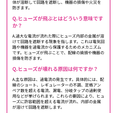
体が溶断して回路を遮断し、機器の損傷や火災を
防ぎます。
Q.ヒューズが飛ぶとはどういう意味です
か？
A.過大な電流が流れた際にヒューズ内部の金属が溶
けて回路を遮断する現象を指します。これは電気回
路や機器を過電流から保護するためのメカニズム
です。ヒューズが飛ぶことで、配線の焼損や機器の
損傷を防ぎます。
Q.ヒューズが壊れる原因は何ですか？
A.主な原因は、過電流の発生です。具体的には、配
線のショート、レギュレーターの不調、定格アン
ペア数を超える電流、漏電、分岐タップの過剰使
用などが挙げられます。これらの要因により、ヒュ
ーズに許容範囲を超える電流が流れ、内部の金属
が溶けて回路を遮断します。