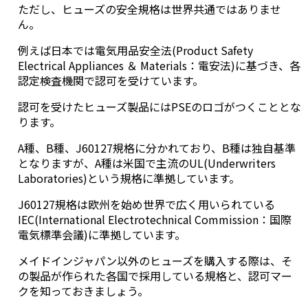
ただし、ヒューズの安全規格は世界共通ではありませ
ん。
例えば日本では電気用品安全法(Product Safety
Electrical Appliances ＆ Materials：電安法)に基づき、各
認定検査機関で認可を受けています。
認可を受けたヒューズ製品にはPSEのロゴがつくこととな
ります。
A種、B種、J60127規格に分かれており、B種は独自基準
となりますが、A種は米国で主流のUL(Underwriters
Laboratories)という規格に準拠しています。
J60127規格は欧州を始め世界で広く用いられている
IEC(International Electrotechnical Commission：国際
電気標準会議)に準拠しています。
メイドインジャパン以外のヒューズを購入する際は、そ
の製品が作られた各国で採用している規格と、認可マー
クを知っておきましょう。