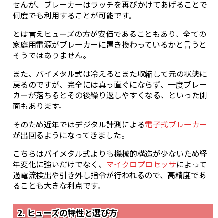
せんが、ブレーカーはラッチを再びかけてあげることで
何度でも利用することが可能です。
とは言えヒューズの方が安価であることもあり、全ての
家庭用電源がブレーカーに置き換わっているかと言うと
そうではありません。
また、バイメタル式は冷えるとまた収縮して元の状態に
戻るのですが、完全には真っ直ぐにならず、一度ブレー
カーが落ちるとその後繰り返しやすくなる、といった側
面もあります。
そのため近年ではデジタル計測による
電子式ブレーカー
が出回るようになってきました。
こちらはバイメタル式よりも機械的構造が少ないため経
年変化に強いだけでなく、
マイクロプロセッサ
によって
過電流検出や引き外し指令が行われるので、高精度であ
ることも大きな利点です。
2. ヒューズの特性と選び方