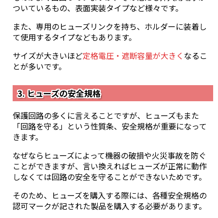
ついているもの、表面実装タイプなど様々です。
また、専用のヒューズリンクを持ち、ホルダーに装着し
て使用するタイプなどもあります。
サイズが大きいほど
定格電圧・遮断容量が大きく
なるこ
とが多いです。
3. ヒューズの安全規格
保護回路の多くに言えることですが、ヒューズもまた
「回路を守る」という性質条、安全規格が重要になって
きます。
なぜならヒューズによって機器の破損や火災事故を防ぐ
ことができますが、言い換えればヒューズが正常に動作
しなくては回路の安全を守ることができないためです。
そのため、ヒューズを購入する際には、各種安全規格の
認可マークが記された製品を購入する必要があります。