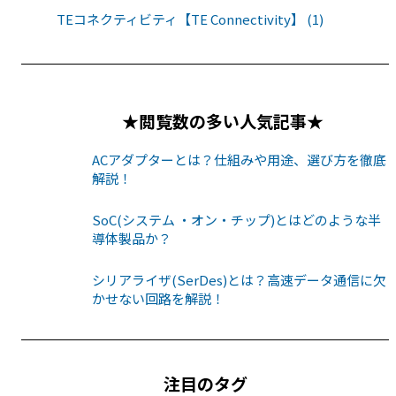
TEコネクティビティ【TE Connectivity】 (1)
★閲覧数の多い人気記事★
ACアダプターとは？仕組みや用途、選び方を徹底
解説！
SoC(システム ・オン・チップ)とはどのような半
導体製品か？
シリアライザ(SerDes)とは？高速データ通信に欠
かせない回路を解説！
注目のタグ