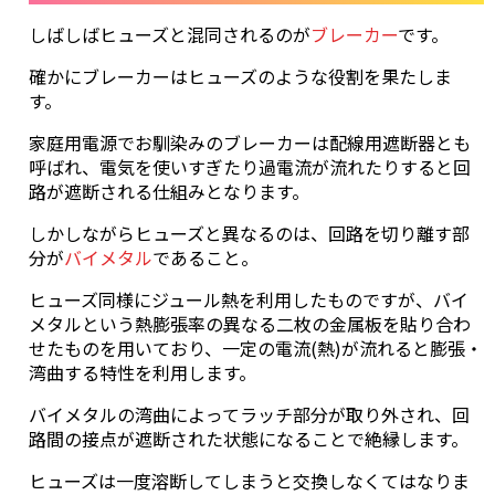
しばしばヒューズと混同されるのが
ブレーカー
です。
確かにブレーカーはヒューズのような役割を果たしま
す。
家庭用電源でお馴染みのブレーカーは配線用遮断器とも
呼ばれ、電気を使いすぎたり過電流が流れたりすると回
路が遮断される仕組みとなります。
しかしながらヒューズと異なるのは、回路を切り離す部
分が
バイメタル
であること。
ヒューズ同様にジュール熱を利用したものですが、バイ
メタルという熱膨張率の異なる二枚の金属板を貼り合わ
せたものを用いており、一定の電流(熱)が流れると膨張・
湾曲する特性を利用します。
バイメタルの湾曲によってラッチ部分が取り外され、回
路間の接点が遮断された状態になることで絶縁します。
ヒューズは一度溶断してしまうと交換しなくてはなりま