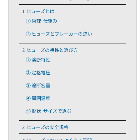
1. ヒューズとは
① 原理·仕組み
② ヒューズとブレーカーの違い
2. ヒューズの特性と選び方
① 溶断特性
② 定格電圧
③ 遮断容量
④ 周囲温度
⑤ 形状·サイズで選ぶ
3. ヒューズの安全規格