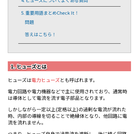
4. ヒューズについてよくある質問
5. 重要用語まとめCheck It！
問題
答えはこちら！
1. ヒューズとは
ヒューズは
電力ヒューズ
とも呼ばれます。
電力回路や電力機器などで主に使用されており、通常時
は導体として電流を流す電子部品となります。
しかしながら一定以上(定格以上)の過剰な電流が流れた
時、内部の導線を切ることで絶縁体となり、他回路に電
流を流れません。
つまり、ヒューズ自身で過電流を遮断し、後に続く回路