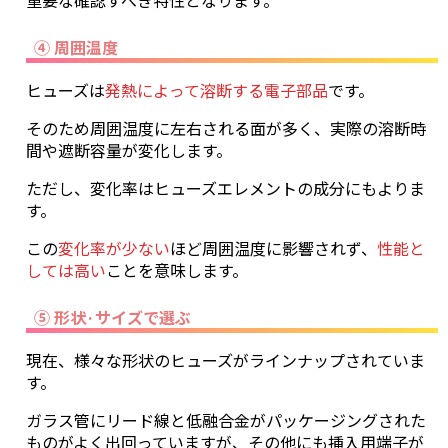
④ 周囲温度
ヒューズは
発熱によって溶断する電子部品
です。
そのため周囲温度に左右される面が多く、実際の溶断時
間や遮断容量が変化します。
ただし、変化率はヒューズエレメントの成分にもよりま
す。
この
変化率が少ない
ほど周囲温度に影響されず、
性能と
しては高い
ことを意味します。
⑤ 形状·サイズで選ぶ
現在、様々な形状のヒューズがラインナップされていま
す。
ガラス管にリード線と低融合金がパッケージングされた
ものがよく出回っていますが、その他にも挿入用端子が