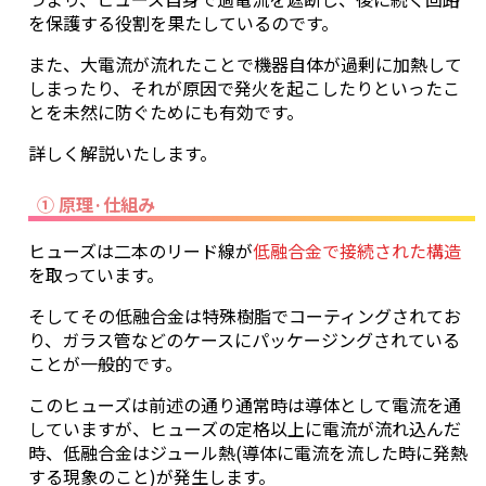
を保護する役割を果たしているのです。
また、大電流が流れたことで機器自体が過剰に加熱して
しまったり、それが原因で発火を起こしたりといったこ
とを未然に防ぐためにも有効です。
詳しく解説いたします。
① 原理·仕組み
ヒューズは二本のリード線が
低融合金で接続された構造
を取っています。
そしてその低融合金は特殊樹脂でコーティングされてお
り、ガラス管などのケースにパッケージングされている
ことが一般的です。
このヒューズは前述の通り通常時は導体として電流を通
していますが、ヒューズの定格以上に電流が流れ込んだ
時、低融合金はジュール熱(導体に電流を流した時に発熱
する現象のこと)が発生します。