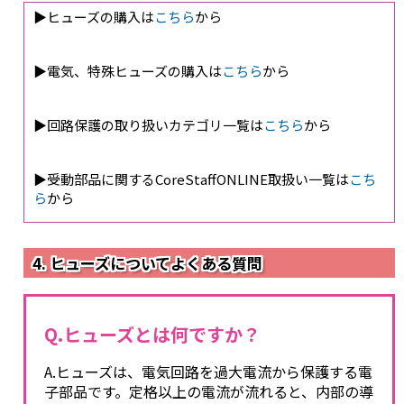
▶ヒューズの購入は
こちら
から
▶電気、特殊ヒューズの購入は
こちら
から
▶回路保護の取り扱いカテゴリ一覧は
こちら
から
▶受動部品に関するCoreStaffONLINE取扱い一覧は
こち
ら
から
4. ヒューズについてよくある質問
Q.ヒューズとは何ですか？
A.ヒューズは、電気回路を過大電流から保護する電
子部品です。定格以上の電流が流れると、内部の導