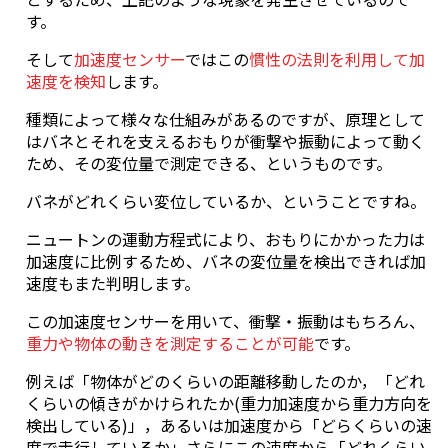
す。
そして
加速度センサー
ではこの
慣性の法則を利用して加
速度を検知
します。
種類によって様々な仕組みがあるのですが、原理として
はバネとそれを支えるおもりが衝撃や振動によって動く
ため、その変位量で測定できる、というものです。
バネがどれくらい変位しているか、ということですね。
ニュートンの運動方程式により、おもりにかかった力は
加速度に比例するため、バネの変位量を検出できれば加
速度もまた判明します。
この加速度センサーを用いて、衝撃・振動はもちろん、
重力や物体の動きを測定することが可能
です。
例えば「物体がどのくらいの距離移動したのか，「どれ
くらいの傾きがかけられたか(重力加速度から重力方向を
検出している)」，あるいは加速度から「どらくらいの速
度で走行しているか」さらにこの速度から「どれくらい