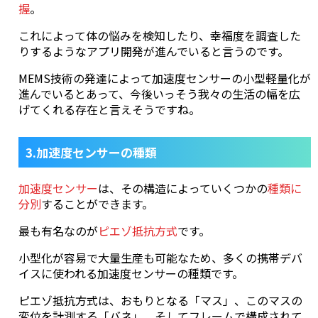
握
。
これによって体の悩みを検知したり、幸福度を調査した
りするようなアプリ開発が進んでいると言うのです。
MEMS技術の発達によって加速度センサーの小型軽量化が
進んでいるとあって、今後いっそう我々の生活の幅を広
げてくれる存在と言えそうですね。
3.加速度センサーの種類
加速度センサー
は、その構造によっていくつかの
種類に
分別
することができます。
最も有名なのが
ピエゾ抵抗方式
です。
小型化が容易で大量生産も可能なため、多くの携帯デバ
イスに使われる加速度センサーの種類です。
ピエゾ抵抗方式は、おもりとなる「マス」、このマスの
変位を計測する「バネ」、そしてフレームで構成されて