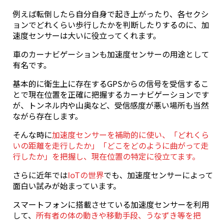
例えば転倒したら自分自身で起き上がったり、各セクシ
ョンでどれくらい歩行したかを判断したりするのに、加
速度センサーは大いに役立ってくれます。
車のカーナビゲーションも加速度センサーの用途として
有名です。
基本的に衛生上に存在するGPSからの信号を受信するこ
とで現在位置を正確に把握するカーナビゲーションです
が、トンネル内や山奥など、受信感度が悪い場所も当然
ながら存在します。
そんな時に
加速度センサーを補助的に使い、「どれくら
いの距離を走行したか」「どこをどのように曲がって走
行したか」を把握し、現在位置の特定に役立てます。
さらに近年では
IoTの世界
でも、加速度センサーによって
面白い試みが始まっています。
スマートフォンに搭載させている加速度センサーを利用
して、
所有者の体の動きや移動手段、うなずき等を把