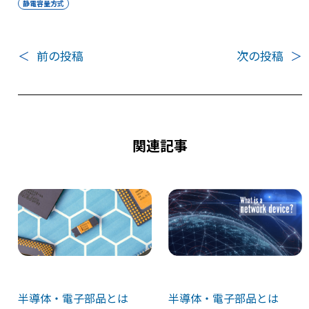
静電容量方式
k
＜
前の投稿
次の投稿
＞
関連記事
半導体・電子部品とは
半導体・電子部品とは