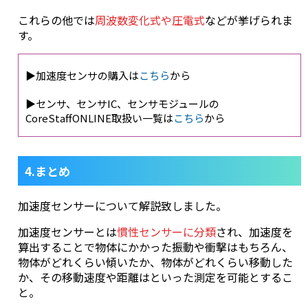
これらの他では
周波数変化式や圧電式
などが挙げられま
す。
▶加速度センサの購入は
こちら
から
▶センサ、センサIC、センサモジュールの
CoreStaffONLINE取扱い一覧は
こちら
から
4.まとめ
加速度センサーについて解説致しました。
加速度センサーとは
慣性センサーに分類
され、加速度を
算出することで物体にかかった振動や衝撃はもちろん、
物体がどれくらい傾いたか、物体がどれくらい移動した
か、その移動速度や距離はといった測定を可能とするこ
と。