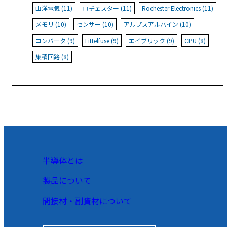
山洋電気 (11)
ロチェスター (11)
Rochester Electronics (11)
メモリ (10)
センサー (10)
アルプスアルパイン (10)
コンバータ (9)
Littelfuse (9)
エイブリック (9)
CPU (8)
集積回路 (8)
半導体とは
製品について
間接材・副資材について