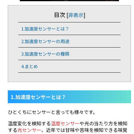
目次
[
非表示
]
1.加速度センサーとは？
2.加速度センサーの用途
3.加速度センサーの種類
4.まとめ
1.加速度センサーとは？
ひとくちにセンサーと言っても様々です。
温度変化を検知する
温度センサー
や光の当たり方を検知
する
光センサー
、近年では甘味や苦味を検知できる味覚