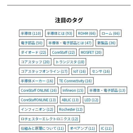
注目のタグ
半導体 (110)
半導体とは (93)
ROHM (66)
ローム (66)
電子部品 (50)
半導体・電子部品とは (47)
新製品 (36)
ダイオード (22)
CoreStaff (22)
MOSFET (20)
コアスタッフ (20)
トランジスタ (18)
コアスタッフオンライン (17)
IoT (16)
センサ (16)
半導体メーカー (16)
TE Connectivity (16)
CoreStaff ONLINE (16)
Infineon (15)
半導体・電子部品 (13)
CoreStaffONLINE (13)
ABLIC (13)
LED (12)
インフィニオン (12)
Rochester (12)
ロチェスターエレクトロニクス (12)
仕組みと原理について (11)
オペアンプ (11)
IC (11)