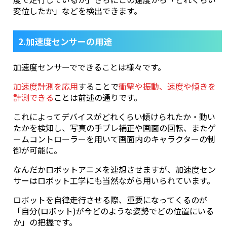
変位したか」などを検出できます。
2.加速度センサーの用途
加速度センサーでできることは様々です。
加速度計測を応用
することで
衝撃や振動、速度や傾きを
計測できる
ことは前述の通りです。
これによってデバイスがどれくらい傾けられたか・動い
たかを検知し、写真の手ブレ補正や画面の回転、またゲ
ームコントローラーを用いて画面内のキャラクターの制
御が可能に。
なんだかロボットアニメを連想させますが、加速度セン
サーはロボット工学にも当然ながら用いられています。
ロボットを自律走行させる際、重要になってくるのが
「自分(ロボット)が今どのような姿勢でどの位置にいる
か」の把握です。