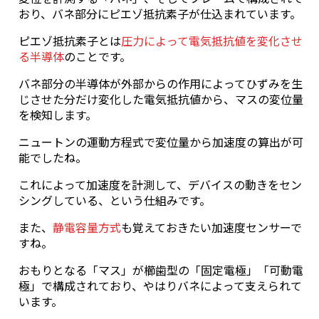
おり、バネ部分にピエゾ抵抗素子が仕込まれています。
ピエゾ抵抗素子とは
圧力によって電気抵抗値を変化させ
る半導体
のことです。
バネ部分の半導体が外部からの作用によってひずみを生
じさせた分だけ変化した電気抵抗値から、マスの変位量
を検知します。
ニュートンの運動方程式で変位量から加速度の算出が可
能でしたね。
これによって加速度を計測して、デバイスの動きをセン
シングしている、という仕組みです。
また、
静電容量方式
も覚えておきたい加速度センサーで
すね。
おもりとなる「マス」が櫛歯型の「固定電極」「可動電
極」で構成されており、やはりバネによって支えられて
います。