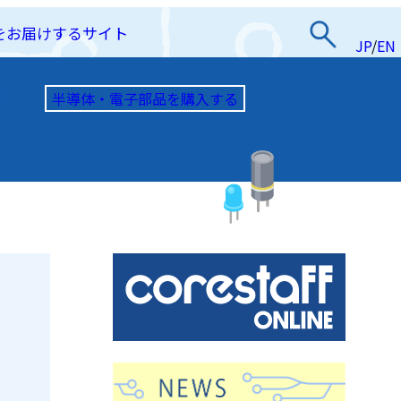
をお届けするサイト
JP
/
EN
半導体・電子部品を購入する
て