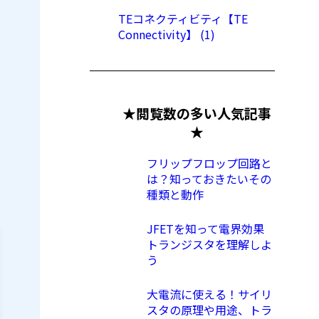
TEコネクティビティ【TE
Connectivity】 (1)
★閲覧数の多い人気記事
★
フリップフロップ回路と
は？知っておきたいその
種類と動作
JFETを知って電界効果
トランジスタを理解しよ
う
大電流に使える！サイリ
スタの原理や用途、トラ