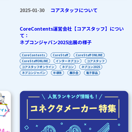
2025-01-30
コアスタッフについて
CoreContents運営会社【コアスタッフ】につい
て：
ネプコンジャパン2025出展の様子
CoreContents
CoreStaff
CoreStaff ONLINE
CoreStaffONLINE
インターネプコン
コアスタッフ
コアスタッフオンライン
ネプコン
ネプコン2025
ネプコンジャパン
半導体
展示会
電子部品