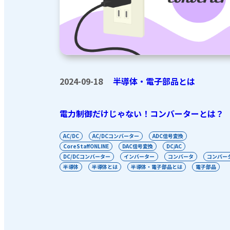
2024-09-18
半導体・電子部品とは
電力制御だけじゃない！コンバーターとは？
AC/DC
AC/DCコンバーター
ADC信号変換
CoreStaffONLINE
DAC信号変換
DC/AC
DC/DCコンバーター
インバーター
コンバータ
コンバー
半導体
半導体とは
半導体・電子部品とは
電子部品