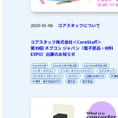
2025-01-06
コアスタッフについて
コアスタッフ株式会社＜CoreStaff＞
第39回 ネプコン ジャパン（電子部品・材料
EXPO）出展のお知らせ
CoreStaff
CoreStaff ONLINE
CoreStaffONLINE
インターネプコン
インターネプコンジャパン
コアスタッフ
コアスタッフオンライン
ネプコン
出展のお知らせ
半導
半導体・電子部品EXPO
展示会
電子部品