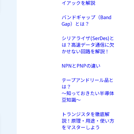
イアックを解説
バンドギャップ（Band
Gap）とは？
シリアライザ(SerDes)と
は？高速データ通信に欠
かせない回路を解説！
NPNとPNPの違い
テープアンドリール品と
は？
〜知っておきたい半導体
豆知識〜
トランジスタを徹底解
説！原理・用途・使い方
をマスターしよう