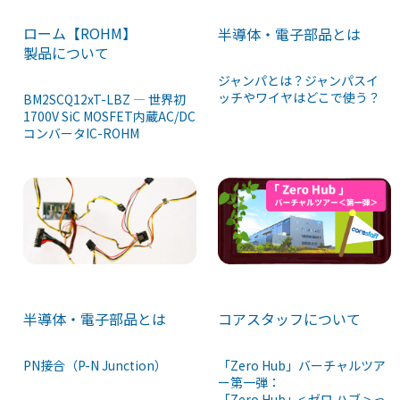
ローム【ROHM】
半導体・電子部品とは
製品について
ジャンパとは？ジャンパスイ
ッチやワイヤはどこで使う？
BM2SCQ12xT-LBZ ― 世界初
1700V SiC MOSFET内蔵AC/DC
コンバータIC-ROHM
半導体・電子部品とは
コアスタッフについて
PN接合（P-N Junction）
「Zero Hub」バーチャルツア
ー第一弾：
「Zero Hub」< ゼロ ハブ > っ