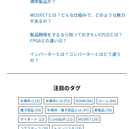
導体製品か？
MOSFETとは？どんな仕組みで、どのような魅力
があるの？
製品開発をするなら知っておきたいCPLDとは？
FPGAとの違いは？
インバーターとは？コンバーターとはどう違う
の？
注目のタグ
半導体 (110)
半導体とは (93)
ROHM (66)
ローム (66)
電子部品 (50)
半導体・電子部品とは (47)
新製品 (36)
ダイオード (22)
CoreStaff (22)
MOSFET (20)
コアスタッフ (20)
トランジスタ (18)