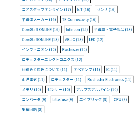
コアスタッフオンライン (17)
IoT (16)
センサ (16)
半導体メーカー (16)
TE Connectivity (16)
CoreStaff ONLINE (16)
Infineon (15)
半導体・電子部品 (13)
CoreStaffONLINE (13)
ABLIC (13)
LED (12)
インフィニオン (12)
Rochester (12)
ロチェスターエレクトロニクス (12)
仕組みと原理について (11)
オペアンプ (11)
IC (11)
山洋電気 (11)
ロチェスター (11)
Rochester Electronics (11)
メモリ (10)
センサー (10)
アルプスアルパイン (10)
コンバータ (9)
Littelfuse (9)
エイブリック (9)
CPU (8)
集積回路 (8)