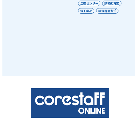
温度センサー
熱検知方式
電子部品
静電容量方式