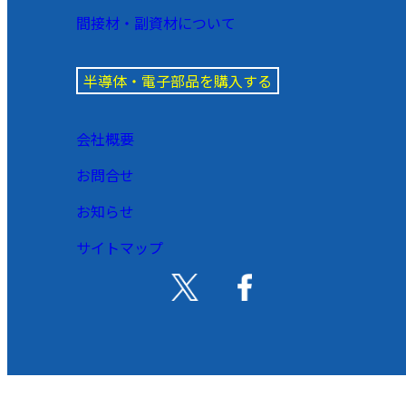
間接材・副資材について
半導体・電子部品を購入する
会社概要
お問合せ
お知らせ
サイトマップ