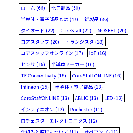
ローム (66)
電子部品 (50)
半導体・電子部品とは (47)
新製品 (36)
ダイオード (22)
CoreStaff (22)
MOSFET (20)
コアスタッフ (20)
トランジスタ (18)
コアスタッフオンライン (17)
IoT (16)
センサ (16)
半導体メーカー (16)
TE Connectivity (16)
CoreStaff ONLINE (16)
Infineon (15)
半導体・電子部品 (13)
CoreStaffONLINE (13)
ABLIC (13)
LED (12)
インフィニオン (12)
Rochester (12)
ロチェスターエレクトロニクス (12)
仕組みと原理について (11)
オペアンプ (11)