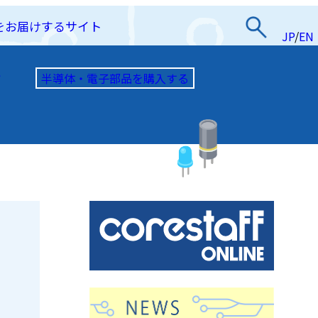
をお届けするサイト
JP
/
EN
半導体・電子部品を購入する
て