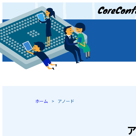
JP
/
EN
ホーム
>
アノード