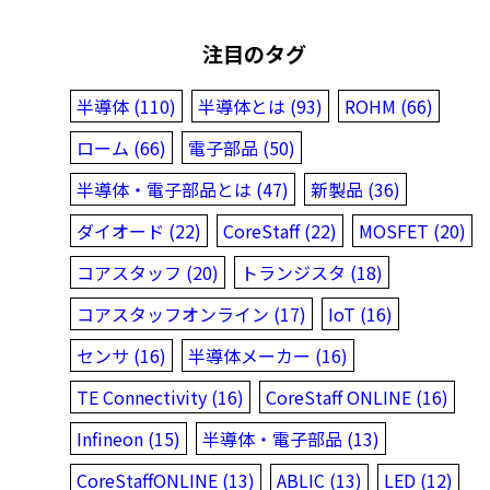
注目のタグ
半導体 (110)
半導体とは (93)
ROHM (66)
ローム (66)
電子部品 (50)
半導体・電子部品とは (47)
新製品 (36)
ダイオード (22)
CoreStaff (22)
MOSFET (20)
コアスタッフ (20)
トランジスタ (18)
コアスタッフオンライン (17)
IoT (16)
センサ (16)
半導体メーカー (16)
TE Connectivity (16)
CoreStaff ONLINE (16)
Infineon (15)
半導体・電子部品 (13)
CoreStaffONLINE (13)
ABLIC (13)
LED (12)