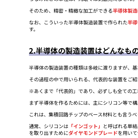
そのため、精密・精緻な加工ができる
半導体製造
なお、こういった半導体製造装置で作られた
半導
す。
2.半導体の製造装置はどんなも
半導体の製造装置の種類は多岐に渡りますが、基
その過程の中で用いられる、代表的な装置をご紹
※あくまで「代表的」であり、必ずしも全ての工
まず半導体を作るためには、主にシリコン等で構
これは、集積回路チップのベース材料とも言うべ
通常、シリコンは
「インゴット」
と呼ばれる単結
を取り出すために
ダイヤモンドプレード
を用いて