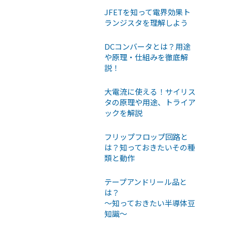
JFETを知って電界効果ト
ランジスタを理解しよう
DCコンバータとは？用途
や原理・仕組みを徹底解
説！
大電流に使える！サイリス
タの原理や用途、トライア
ックを解説
フリップフロップ回路と
は？知っておきたいその種
類と動作
テープアンドリール品と
は？
〜知っておきたい半導体豆
知識〜