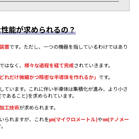
な性能が求められるの？
装置
です。ただし、一つの機器を指しているわけではあり
ではなく、
様々な過程を経て完成
されていきます。
どれだけ微細かつ精密な半導体を作れるか」
です。
しています。これに伴い半導体は集積化が進み、より小さ
度であること)を求められています。
加工技術
が求められます。
いられますが、これを
㎛(マイクロメートル)
や
㎚(ナノメー
す。