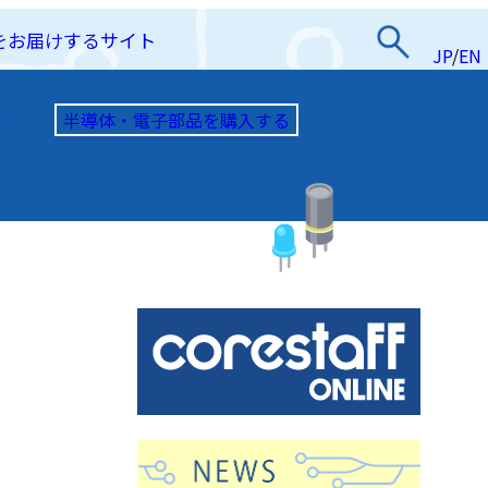
をお届けするサイト
JP
/
EN
半導体・電子部品を購入する
て