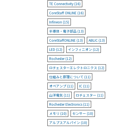
TE Connectivity (16)
CoreStaff ONLINE (16)
Infineon (15)
半導体・電子部品 (13)
CoreStaffONLINE (13)
ABLIC (13)
LED (12)
インフィニオン (12)
Rochester (12)
ロチェスターエレクトロニクス (12)
仕組みと原理について (11)
オペアンプ (11)
IC (11)
山洋電気 (11)
ロチェスター (11)
Rochester Electronics (11)
メモリ (10)
センサー (10)
アルプスアルパイン (10)