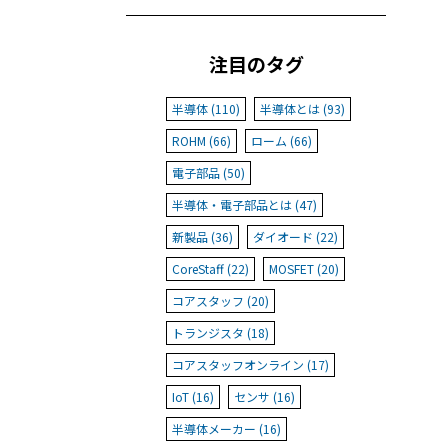
注目のタグ
半導体 (110)
半導体とは (93)
ROHM (66)
ローム (66)
電子部品 (50)
半導体・電子部品とは (47)
新製品 (36)
ダイオード (22)
CoreStaff (22)
MOSFET (20)
コアスタッフ (20)
トランジスタ (18)
コアスタッフオンライン (17)
IoT (16)
センサ (16)
半導体メーカー (16)