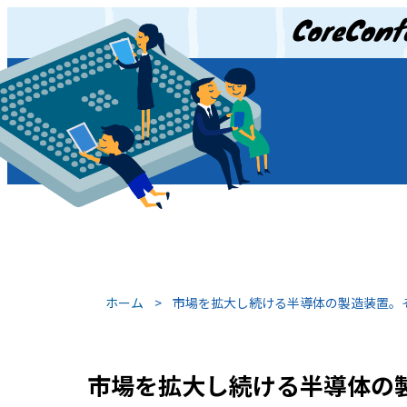
JP
/
EN
ホーム
>
市場を拡大し続ける半導体の製造装置。
市場を拡大し続ける半導体の