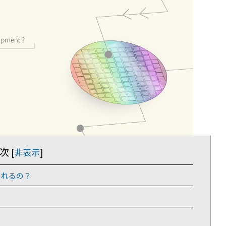
次
[
非表示
]
られるの？