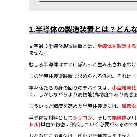
1.半導体の製造装置とは？どん
文字通り半導体製造装置とは、
半導体を製造する
ません。
むしろ半導体はすぐにぽんっと生み出されるわけ
この半導体製造装置で求められる性能。それは
「
年々私たちの身の回りのデバイスは、
小型軽量化
く、しかしながらより高性能(高精度であり高感
こういった精度を高めた半導体製造には、
緻密な
半導体は材料として
シリコン
、そして
絶縁体
が用
トル)
単位で緻密に形成していく必要があるので
ちなみにこの単位は、肉眼では到底見えません。