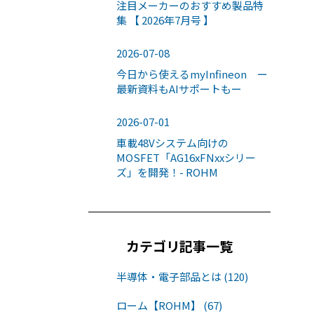
注目メーカーのおすすめ製品特
集 【 2026年7月号 】
2026-07-08
今日から使えるmyInfineon ー
最新資料もAIサポートもー
2026-07-01
車載48Vシステム向けの
MOSFET「AG16xFNxxシリー
ズ」を開発！- ROHM
カテゴリ記事一覧
半導体・電子部品とは (120)
ローム【ROHM】 (67)