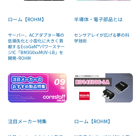
ローム【ROHM】
半導体・電子部品とは
サーバー、ACアダプター等の
センサアレイが広げる夢の科
低損失化と小型化に大きく貢
学技術
献するEcoGaN™パワーステー
ジIC「BM3G0xxMUV-LB」を
開発-ROHM
注目メーカー特集
ローム【ROHM】