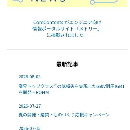
CoreContents がエンジニア向け
情報ポータルサイト「メトリー」
に掲載されました。
最新記事
2026-08-03
※
業界トップクラス
の低損失を実現した650V耐圧IGBT
を開発 – ROHM
2026-07-27
夏の開発・購買・ものづくり応援キャンペーン
2026-07-15