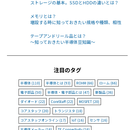
ストレージの基本。SSDとHDDの違いとは？
メモリとは？
増設する時に知っておきたい規格や種類、相性
テープアンドリール品とは？
〜知っておきたい半導体豆知識〜
注目のタグ
半導体 (110)
半導体とは (93)
ROHM (66)
ローム (66)
電子部品 (50)
半導体・電子部品とは (47)
新製品 (36)
ダイオード (22)
CoreStaff (22)
MOSFET (20)
コアスタッフ (20)
トランジスタ (18)
コアスタッフオンライン (17)
IoT (16)
センサ (16)
半導体メーカー (16)
TE Connectivity (16)