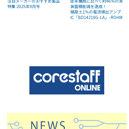
注目メーカーのおすすめ製品
従来構成に比べて約46％の実
特集 2025年9月号
装面積削減を達成！
精度±1％の電流検出アンプ
IC「BD14210G-LA」-ROHM