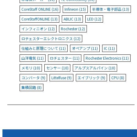
CoreStaff ONLINE (16)
Infineon (15)
半導体・電子部品 (13)
CoreStaffONLINE (13)
ABLIC (13)
LED (12)
インフィニオン (12)
Rochester (12)
ロチェスターエレクトロニクス (12)
仕組みと原理について (11)
オペアンプ (11)
IC (11)
山洋電気 (11)
ロチェスター (11)
Rochester Electronics (11)
メモリ (10)
センサー (10)
アルプスアルパイン (10)
コンバータ (9)
Littelfuse (9)
エイブリック (9)
CPU (8)
集積回路 (8)