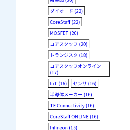
ダイオード (22)
CoreStaff (22)
MOSFET (20)
コアスタッフ (20)
トランジスタ (18)
コアスタッフオンライン
(17)
IoT (16)
センサ (16)
半導体メーカー (16)
TE Connectivity (16)
CoreStaff ONLINE (16)
Infineon (15)