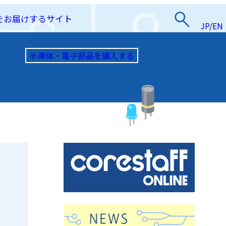
をお届けするサイト
JP
/
EN
半導体・電子部品を購入する
て