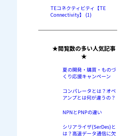
TEコネクティビティ【TE
Connectivity】 (1)
★閲覧数の多い人気記事
★
夏の開発・購買・ものづ
くり応援キャンペーン
コンパレータとは？オペ
アンプとは何が違うの？
NPNとPNPの違い
シリアライザ(SerDes)と
は？高速データ通信に欠