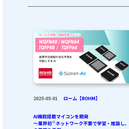
2025-05-01
ローム【ROHM】
AI機能搭載マイコンを開発
※
～業界初
ネットワーク不要で学習・推論し