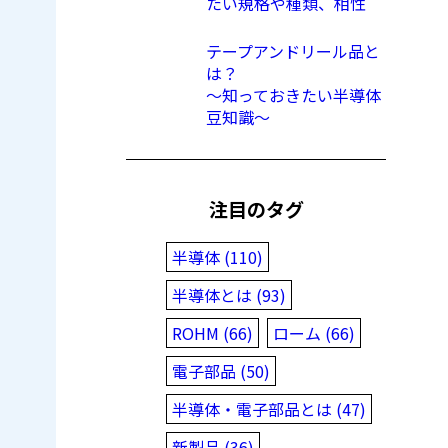
たい規格や種類、相性
テープアンドリール品と
は？
〜知っておきたい半導体
豆知識〜
注目のタグ
半導体 (110)
半導体とは (93)
ROHM (66)
ローム (66)
電子部品 (50)
半導体・電子部品とは (47)
新製品 (36)