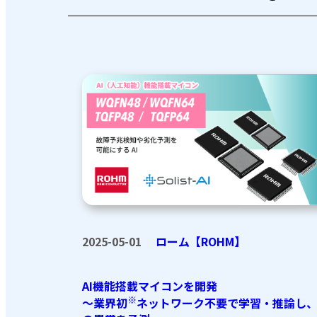
2025-05-01
ローム【ROHM】
AI機能搭載マイコンを開発
※
～業界初
ネットワーク不要で学習・推論し