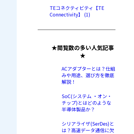
TEコネクティビティ【TE
Connectivity】 (1)
★閲覧数の多い人気記事
★
ACアダプターとは？仕組
みや用途、選び方を徹底
解説！
SoC(システム ・オン・
チップ)とはどのような
半導体製品か？
シリアライザ(SerDes)と
は？高速データ通信に欠