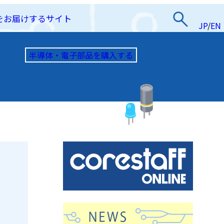
をお届けするサイト
JP
/
EN
半導体・電子部品を購入する
て