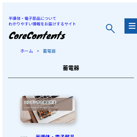
半導体・電子部品について
わかりやすい情報をお届けするサイト
JP
/
EN
ホーム
>
蓄電器
蓄電器
半導体・電子部品