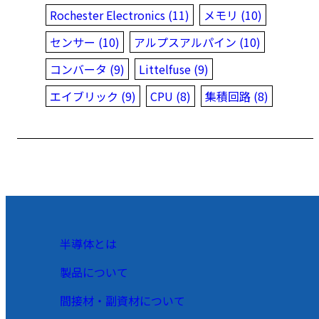
Rochester Electronics (11)
メモリ (10)
センサー (10)
アルプスアルパイン (10)
コンバータ (9)
Littelfuse (9)
エイブリック (9)
CPU (8)
集積回路 (8)
半導体とは
製品について
間接材・副資材について