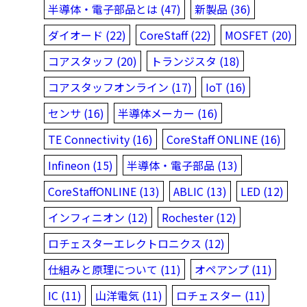
半導体・電子部品とは (47)
新製品 (36)
ダイオード (22)
CoreStaff (22)
MOSFET (20)
コアスタッフ (20)
トランジスタ (18)
コアスタッフオンライン (17)
IoT (16)
センサ (16)
半導体メーカー (16)
TE Connectivity (16)
CoreStaff ONLINE (16)
Infineon (15)
半導体・電子部品 (13)
CoreStaffONLINE (13)
ABLIC (13)
LED (12)
インフィニオン (12)
Rochester (12)
ロチェスターエレクトロニクス (12)
仕組みと原理について (11)
オペアンプ (11)
IC (11)
山洋電気 (11)
ロチェスター (11)