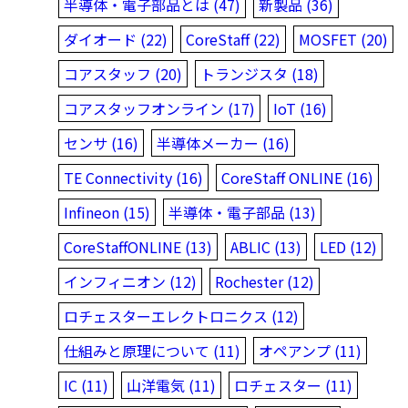
半導体・電子部品とは (47)
新製品 (36)
ダイオード (22)
CoreStaff (22)
MOSFET (20)
コアスタッフ (20)
トランジスタ (18)
コアスタッフオンライン (17)
IoT (16)
センサ (16)
半導体メーカー (16)
TE Connectivity (16)
CoreStaff ONLINE (16)
Infineon (15)
半導体・電子部品 (13)
CoreStaffONLINE (13)
ABLIC (13)
LED (12)
インフィニオン (12)
Rochester (12)
ロチェスターエレクトロニクス (12)
仕組みと原理について (11)
オペアンプ (11)
IC (11)
山洋電気 (11)
ロチェスター (11)