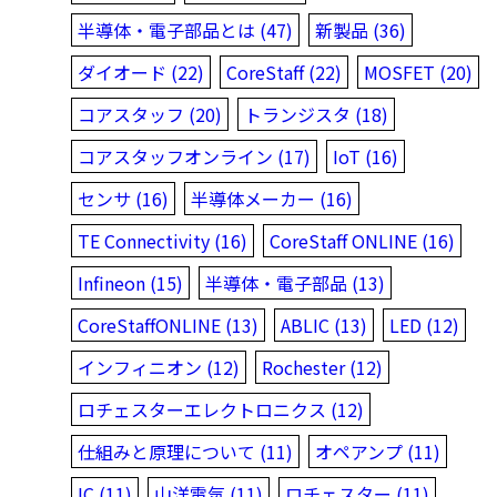
半導体・電子部品とは (47)
新製品 (36)
ダイオード (22)
CoreStaff (22)
MOSFET (20)
コアスタッフ (20)
トランジスタ (18)
コアスタッフオンライン (17)
IoT (16)
センサ (16)
半導体メーカー (16)
TE Connectivity (16)
CoreStaff ONLINE (16)
Infineon (15)
半導体・電子部品 (13)
CoreStaffONLINE (13)
ABLIC (13)
LED (12)
インフィニオン (12)
Rochester (12)
ロチェスターエレクトロニクス (12)
仕組みと原理について (11)
オペアンプ (11)
IC (11)
山洋電気 (11)
ロチェスター (11)