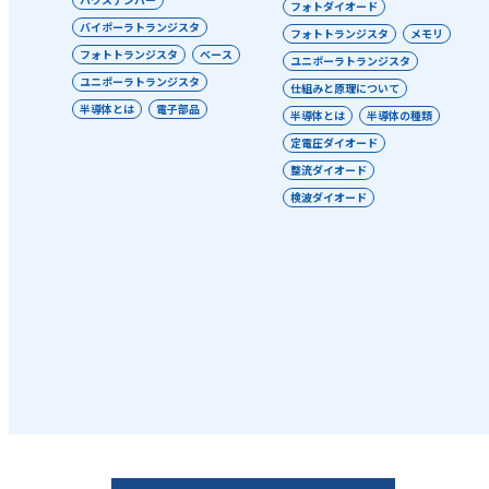
フォトダイオード
バイポーラトランジスタ
フォトトランジスタ
メモリ
フォトトランジスタ
ベース
ユニポーラトランジスタ
ユニポーラトランジスタ
仕組みと原理について
半導体とは
電子部品
半導体とは
半導体の種類
定電圧ダイオード
整流ダイオード
検波ダイオード