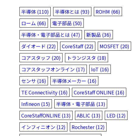
半導体 (110)
半導体とは (93)
ROHM (66)
ローム (66)
電子部品 (50)
半導体・電子部品とは (47)
新製品 (36)
ダイオード (22)
CoreStaff (22)
MOSFET (20)
コアスタッフ (20)
トランジスタ (18)
コアスタッフオンライン (17)
IoT (16)
センサ (16)
半導体メーカー (16)
TE Connectivity (16)
CoreStaff ONLINE (16)
Infineon (15)
半導体・電子部品 (13)
CoreStaffONLINE (13)
ABLIC (13)
LED (12)
インフィニオン (12)
Rochester (12)