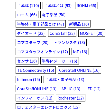
半導体 (110)
半導体とは (93)
ROHM (66)
ローム (66)
電子部品 (50)
半導体・電子部品とは (47)
新製品 (36)
ダイオード (22)
CoreStaff (22)
MOSFET (20)
コアスタッフ (20)
トランジスタ (18)
コアスタッフオンライン (17)
IoT (16)
センサ (16)
半導体メーカー (16)
TE Connectivity (16)
CoreStaff ONLINE (16)
Infineon (15)
半導体・電子部品 (13)
CoreStaffONLINE (13)
ABLIC (13)
LED (12)
インフィニオン (12)
Rochester (12)
ロチェスターエレクトロニクス (12)