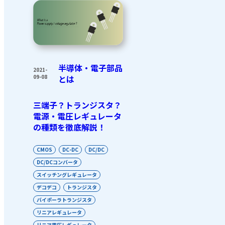
半導体・電子部品
2021-
09-08
とは
三端子？トランジスタ？
電源・電圧レギュレータ
の種類を徹底解説！
CMOS
DC-DC
DC/DC
DC/DCコンバータ
スイッチングレギュレータ
デコデコ
トランジスタ
バイポーラトランジスタ
リニアレギュレータ
リニア電圧レギュレータ