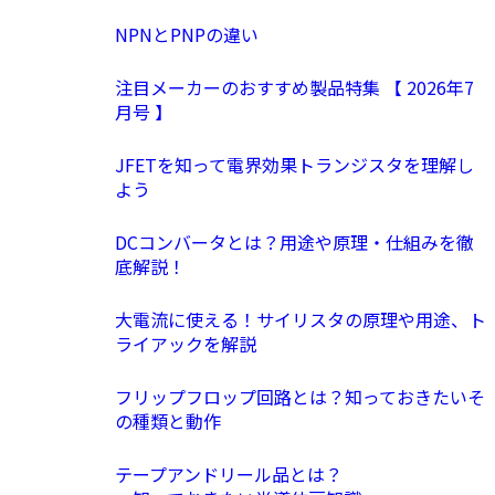
NPNとPNPの違い
注目メーカーのおすすめ製品特集 【 2026年7
月号 】
JFETを知って電界効果トランジスタを理解し
よう
DCコンバータとは？用途や原理・仕組みを徹
底解説！
大電流に使える！サイリスタの原理や用途、ト
ライアックを解説
フリップフロップ回路とは？知っておきたいそ
の種類と動作
テープアンドリール品とは？