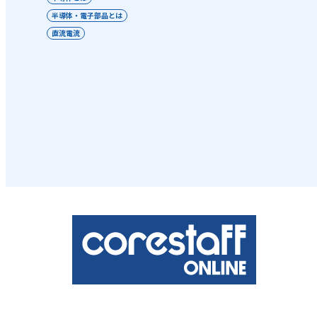
半導体・電子部品とは
直流電流