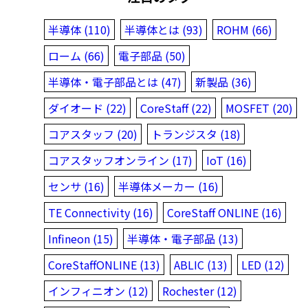
半導体 (110)
半導体とは (93)
ROHM (66)
ローム (66)
電子部品 (50)
半導体・電子部品とは (47)
新製品 (36)
ダイオード (22)
CoreStaff (22)
MOSFET (20)
コアスタッフ (20)
トランジスタ (18)
コアスタッフオンライン (17)
IoT (16)
センサ (16)
半導体メーカー (16)
TE Connectivity (16)
CoreStaff ONLINE (16)
Infineon (15)
半導体・電子部品 (13)
CoreStaffONLINE (13)
ABLIC (13)
LED (12)
インフィニオン (12)
Rochester (12)