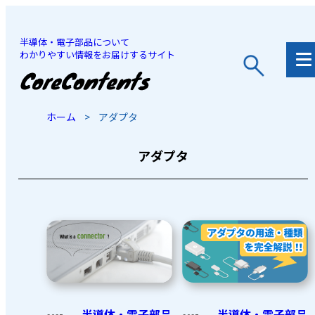
半導体・電子部品について
わかりやすい情報をお届けするサイト
JP
/
EN
ホーム
>
アダプタ
アダプタ
半導体・電子部品
半導体・電子部品