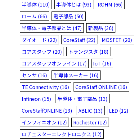
半導体 (110)
半導体とは (93)
ROHM (66)
ローム (66)
電子部品 (50)
半導体・電子部品とは (47)
新製品 (36)
ダイオード (22)
CoreStaff (22)
MOSFET (20)
コアスタッフ (20)
トランジスタ (18)
コアスタッフオンライン (17)
IoT (16)
センサ (16)
半導体メーカー (16)
TE Connectivity (16)
CoreStaff ONLINE (16)
Infineon (15)
半導体・電子部品 (13)
CoreStaffONLINE (13)
ABLIC (13)
LED (12)
インフィニオン (12)
Rochester (12)
ロチェスターエレクトロニクス (12)