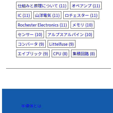
仕組みと原理について (11)
オペアンプ (11)
IC (11)
山洋電気 (11)
ロチェスター (11)
Rochester Electronics (11)
メモリ (10)
センサー (10)
アルプスアルパイン (10)
コンバータ (9)
Littelfuse (9)
エイブリック (9)
CPU (8)
集積回路 (8)
半導体とは