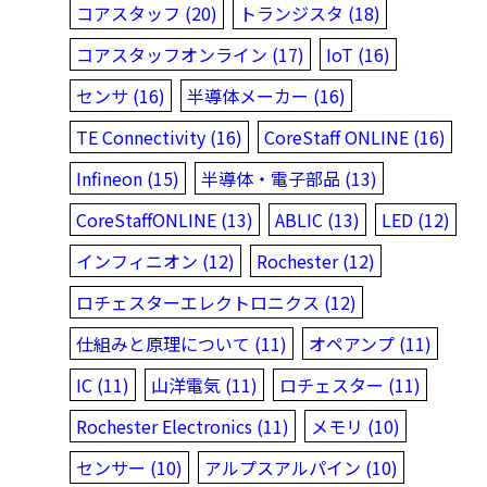
コアスタッフ (20)
トランジスタ (18)
コアスタッフオンライン (17)
IoT (16)
センサ (16)
半導体メーカー (16)
TE Connectivity (16)
CoreStaff ONLINE (16)
Infineon (15)
半導体・電子部品 (13)
CoreStaffONLINE (13)
ABLIC (13)
LED (12)
インフィニオン (12)
Rochester (12)
ロチェスターエレクトロニクス (12)
仕組みと原理について (11)
オペアンプ (11)
IC (11)
山洋電気 (11)
ロチェスター (11)
Rochester Electronics (11)
メモリ (10)
センサー (10)
アルプスアルパイン (10)