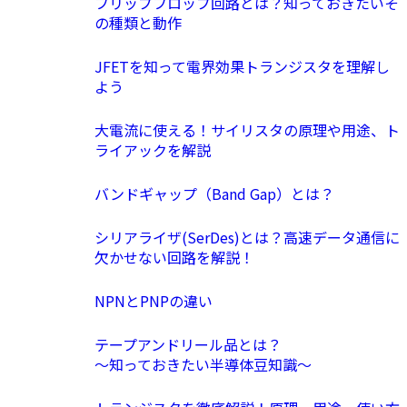
フリップフロップ回路とは？知っておきたいそ
の種類と動作
JFETを知って電界効果トランジスタを理解し
よう
大電流に使える！サイリスタの原理や用途、ト
ライアックを解説
バンドギャップ（Band Gap）とは？
シリアライザ(SerDes)とは？高速データ通信に
欠かせない回路を解説！
NPNとPNPの違い
テープアンドリール品とは？
〜知っておきたい半導体豆知識〜