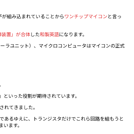
素子が組み込まれていることから
ワンチップマイコン
と言っ
「制御装置」が合体
した
和製英語
になります。
ローラユニット）、マイクロコンピュータはマイコンの正式
。
」といった役割が期待されています。
されてきました。
であるゆえに、トランジスタだけでこれら回路を組もうと
まいます。