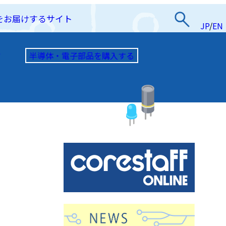
をお届けするサイト
JP
/
EN
半導体・電子部品を購入する
て