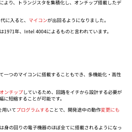
C)により、トランジスタを集積化し、オンチップ搭載したデ
0年代に入ると、
マイコン
が出回るようになりました。
71年、Intel 4004によるものと言われています。
て一つのマイコンに搭載することもでき、多機能化・高性
オンチップ
しているため、回路をイチから設計する必要が
幅に短縮することが可能です。
を用いて
プログラムする
ことで、開発途中の動作
変更にも
は身の回りの電子機器のほぼ全てに搭載されるようになっ