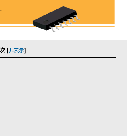
次
[
非表示
]