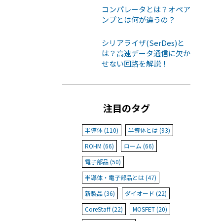
コンパレータとは？オペア
ンプとは何が違うの？
シリアライザ(SerDes)と
は？高速データ通信に欠か
せない回路を解説！
注目のタグ
半導体 (110)
半導体とは (93)
ROHM (66)
ローム (66)
電子部品 (50)
半導体・電子部品とは (47)
新製品 (36)
ダイオード (22)
CoreStaff (22)
MOSFET (20)