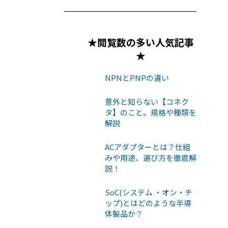
★閲覧数の多い人気記事
★
NPNとPNPの違い
意外と知らない【コネク
タ】のこと。規格や種類を
解説
ACアダプターとは？仕組
みや用途、選び方を徹底解
説！
SoC(システム ・オン・チ
ップ)とはどのような半導
体製品か？