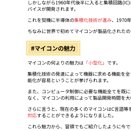
しかしながら1960年代後半に入ると集積回路(I
バイスが開発されます。
これを契機に半導体の
集積化技術が進み
、197
ちなみに世界で初めてマイコンが製品化されたのは19
#マイコンの魅力
マイコンの何よりの魅力は
「小型化」
です。
集積化技術の発達によって機器に求める機能を全
能化が容易ということが挙げられます。
また、コンピュータ制御に必要な機能全てを既に
なく、マイコンの利用によって製品開発時間を大
さらに言うと、現在の多くのマイコンはC言語等
対応
することができるようになりました。
これら魅力から、冒頭でもご紹介したように今で