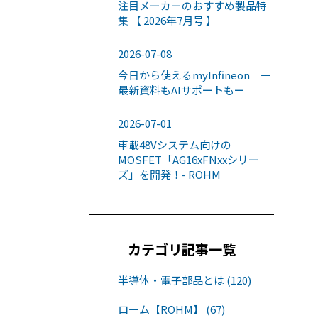
注目メーカーのおすすめ製品特
集 【 2026年7月号 】
2026-07-08
今日から使えるmyInfineon ー
最新資料もAIサポートもー
2026-07-01
車載48Vシステム向けの
MOSFET「AG16xFNxxシリー
ズ」を開発！- ROHM
カテゴリ記事一覧
半導体・電子部品とは (120)
ローム【ROHM】 (67)