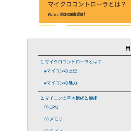
目
1. マイクロコントローラとは？
#マイコンの歴史
#マイコンの魅力
2. マイコンの基本構成と機能
① CPU
② メモリ
③ タイマー