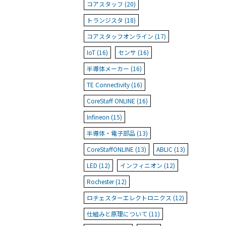
コアスタッフ (20)
トランジスタ (18)
コアスタッフオンライン (17)
IoT (16)
センサ (16)
半導体メーカー (16)
TE Connectivity (16)
CoreStaff ONLINE (16)
Infineon (15)
半導体・電子部品 (13)
CoreStaffONLINE (13)
ABLIC (13)
LED (12)
インフィニオン (12)
Rochester (12)
ロチェスターエレクトロニクス (12)
仕組みと原理について (11)