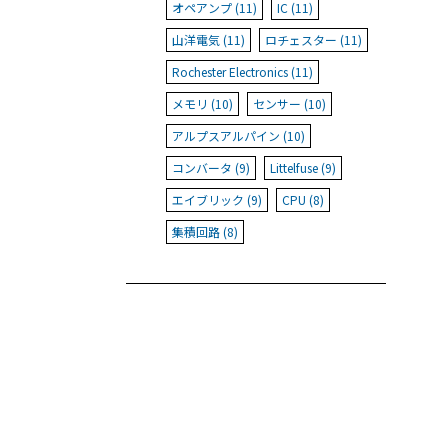
オペアンプ (11)
IC (11)
山洋電気 (11)
ロチェスター (11)
Rochester Electronics (11)
メモリ (10)
センサー (10)
アルプスアルパイン (10)
コンバータ (9)
Littelfuse (9)
エイブリック (9)
CPU (8)
集積回路 (8)