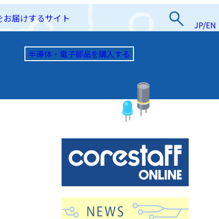
をお届けするサイト
JP
/
EN
半導体・電子部品を購入する
て