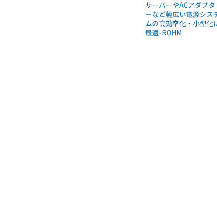
サーバーやACアダプタ
ーなど幅広い電源シス
ムの高効率化・小型化
最適-ROHM