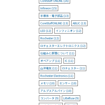
CoreStaff ONLINE (16)
Infineon (15)
半導体・電子部品 (13)
CoreStaffONLINE (13)
ABLIC (13)
LED (12)
インフィニオン (12)
Rochester (12)
ロチェスターエレクトロニクス (12)
仕組みと原理について (11)
オペアンプ (11)
IC (11)
山洋電気 (11)
ロチェスター (11)
Rochester Electronics (11)
メモリ (10)
センサー (10)
アルプスアルパイン (10)
コンバータ (9)
Littelfuse (9)