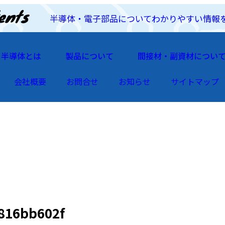
半導体・電子部品についてわかりやすい情報
半導体とは
製品について
間接材・副資材につい
会社概要
お問合せ
お知らせ
サイトマップ
816bb602f