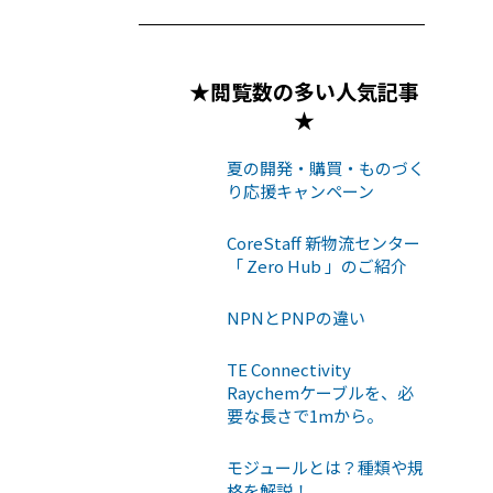
★閲覧数の多い人気記事
★
夏の開発・購買・ものづく
り応援キャンペーン
CoreStaff 新物流センター
「 Zero Hub 」のご紹介
NPNとPNPの違い
TE Connectivity
Raychemケーブルを、必
要な長さで1mから。
モジュールとは？種類や規
格を解説！