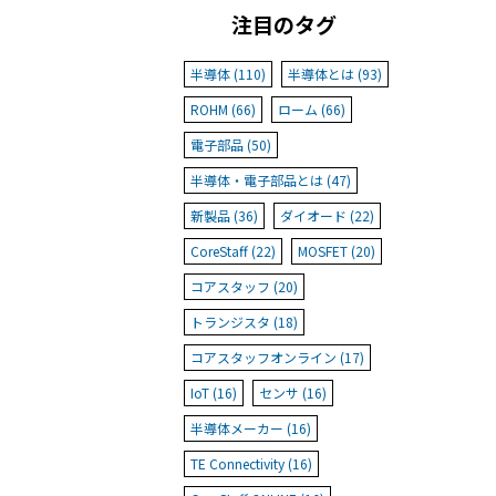
注目のタグ
半導体 (110)
半導体とは (93)
ROHM (66)
ローム (66)
電子部品 (50)
半導体・電子部品とは (47)
新製品 (36)
ダイオード (22)
CoreStaff (22)
MOSFET (20)
コアスタッフ (20)
トランジスタ (18)
コアスタッフオンライン (17)
IoT (16)
センサ (16)
半導体メーカー (16)
TE Connectivity (16)