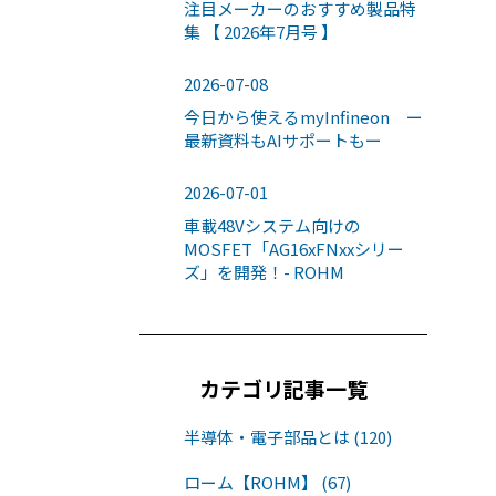
注目メーカーのおすすめ製品特
集 【 2026年7月号 】
2026-07-08
今日から使えるmyInfineon ー
最新資料もAIサポートもー
2026-07-01
車載48Vシステム向けの
MOSFET「AG16xFNxxシリー
ズ」を開発！- ROHM
カテゴリ記事一覧
半導体・電子部品とは (120)
ローム【ROHM】 (67)