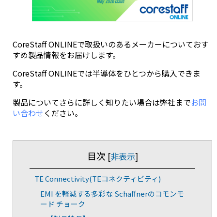
CoreStaff ONLINEで取扱いのあるメーカーについておす
すめ製品情報をお届けします。
CoreStaff ONLINEでは半導体をひとつから購入できま
す。
製品についてさらに詳しく知りたい場合は弊社まで
お問
い合わせ
ください。
目次
[
非表示
]
TE Connectivity(TEコネクティビティ)
EMI を軽減する多彩な Schaffnerのコモンモ
ード チョーク