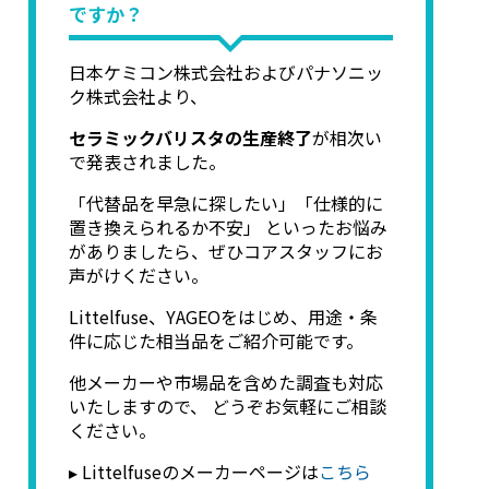
ですか？
日本ケミコン株式会社およびパナソニッ
ク株式会社より、
セラミックバリスタの生産終了
が相次い
で発表されました。
「代替品を早急に探したい」「仕様的に
置き換えられるか不安」 といったお悩み
がありましたら、ぜひコアスタッフにお
声がけください。
Littelfuse、YAGEOをはじめ、用途・条
件に応じた相当品をご紹介可能です。
他メーカーや市場品を含めた調査も対応
いたしますので、 どうぞお気軽にご相談
ください。
▸ Littelfuseのメーカーページは
こちら