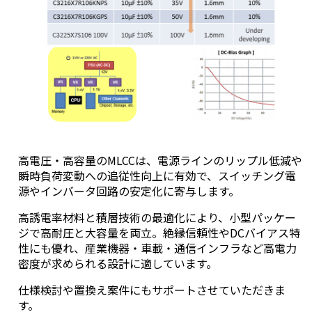
高電圧・高容量のMLCCは、電源ラインのリップル低減や
瞬時負荷変動への追従性向上に有効で、スイッチング電
源やインバータ回路の安定化に寄与します。
高誘電率材料と積層技術の最適化により、小型パッケー
ジで高耐圧と大容量を両立。絶縁信頼性やDCバイアス特
性にも優れ、産業機器・車載・通信インフラなど高電力
密度が求められる設計に適しています。
仕様検討や置換え案件にもサポートさせていただきま
す。