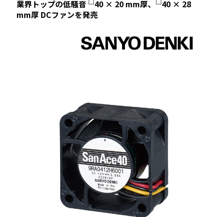
□
□
業界トップの低騒音
40 × 20 mm厚、
40 × 28
mm厚 DCファンを発売