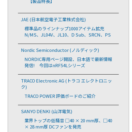
【製品特長】
JAE (日本航空電子工業株式会社)
標準品のラインナップ1000アイテム拡充
N/MS、JL04V、JL10、D Sub、SRCN、PS
Nordic Semiconductor (ノルディック)
NORDIC専用ページ開設、日本語で最新情報
発信! 今回はnRF54Lシリーズ
TRACO Electronic AG (トラコ エレクトロニッ
ク)
TRACO POWER 評価ボードのご紹介
SANYO DENKI (山洋電気)
業界トップの低騒音 □40 × 20 mm厚、□40
× 28 mm厚 DCファンを発売