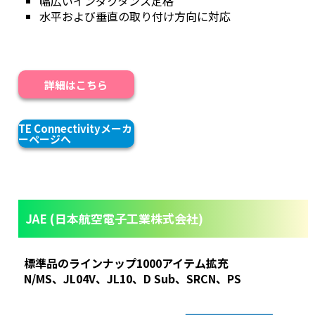
幅広いインダクタンス定格
水平および垂直の取り付け方向に対応
詳細はこちら
TE Connectivityメーカ
ーページへ
JAE (日本航空電子工業株式会社)
標準品のラインナップ1000アイテム拡充
N/MS、JL04V、JL10、D Sub、SRCN、PS