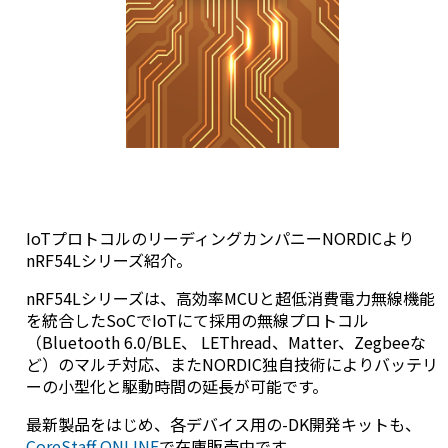
IoTプロトコルのリーディングカンパニーNORDICより
nRF54Lシリーズ紹介。
nRF54Lシリーズは、高効率MCUと超低消費電力無線機能
を統合したSoCでIoTにて採用の無線プロトコル
（Bluetooth 6.0/BLE、 LEThread、Matter、Zegbeeな
ど）のマルチ対応、またNORDIC独自技術によりバッテリ
ーの小型化と駆動時間の延長が可能です。
最新製品をはじめ、各デバイス用の-DK開発キットも、
CoreStaff ONLINE
で在庫販売中です。