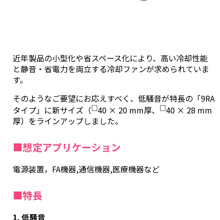
近年製品の小型化や省スペース化により、高い冷却性能
と静音・省電力を両立する冷却ファンが求められていま
す。
そのようなご要望にお応えすべく、低騒音が特長の「9RA
□
□
タイプ」に新サイズ（
40 × 20 mm厚、
40 × 28 mm
厚）をラインアップしました。
■想定アプリケーション
電源装置，FA機器,通信機器,医療機器など
■特長
1. 低騒音