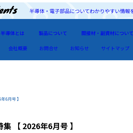
半導体・電子部品についてわかりやすい情報
半導体とは
製品について
間接材・副資材につい
会社概要
お問合せ
お知らせ
サイトマップ
6年6月号 】
【 2026年6月号 】