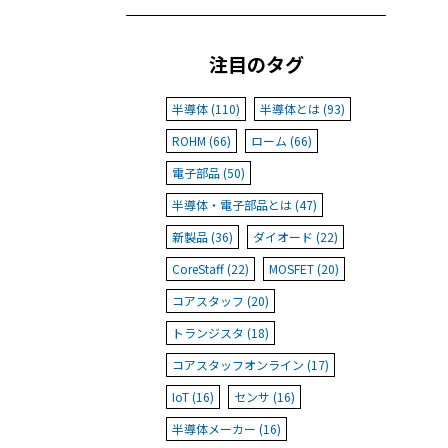
注目のタグ
半導体 (110)
半導体とは (93)
ROHM (66)
ローム (66)
電子部品 (50)
半導体・電子部品とは (47)
新製品 (36)
ダイオード (22)
CoreStaff (22)
MOSFET (20)
コアスタッフ (20)
トランジスタ (18)
コアスタッフオンライン (17)
IoT (16)
センサ (16)
半導体メーカー (16)