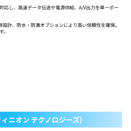
数規格に対応し、高速データ伝送や電源供給、A/V出力を単一ポー
保持設計、防水・防滴オプションにより高い信頼性を確保。
す。
 (インフィニオン テクノロジーズ)