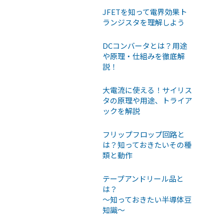
JFETを知って電界効果ト
ランジスタを理解しよう
DCコンバータとは？用途
や原理・仕組みを徹底解
説！
大電流に使える！サイリス
タの原理や用途、トライア
ックを解説
フリップフロップ回路と
は？知っておきたいその種
類と動作
テープアンドリール品と
は？
〜知っておきたい半導体豆
知識〜