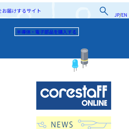
をお届けするサイト
JP
/
EN
半導体・電子部品を購入する
て