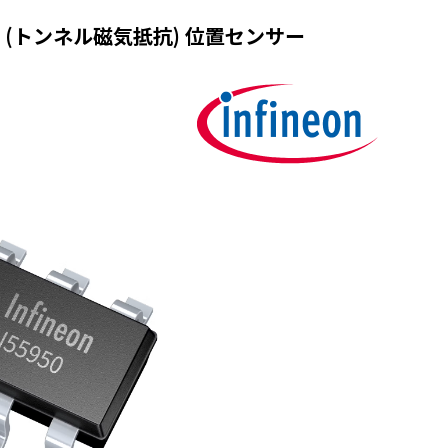
TMR (トンネル磁気抵抗) 位置センサー