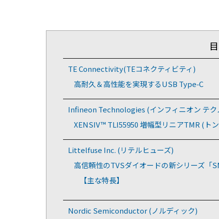
目
TE Connectivity(TEコネクティビティ)
高耐久＆高性能を実現するUSB Type‑C
Infineon Technologies (インフィニオン 
XENSIV™ TLI55950 増幅型リニアTMR
Littelfuse Inc. (リテルヒューズ)
高信頼性のTVSダイオードの新シリーズ「SM15K
【主な特長】
Nordic Semiconductor (ノルディック)