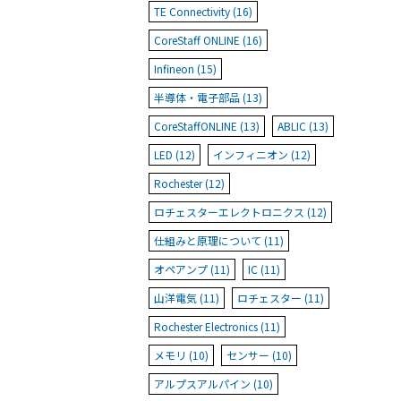
TE Connectivity (16)
CoreStaff ONLINE (16)
Infineon (15)
半導体・電子部品 (13)
CoreStaffONLINE (13)
ABLIC (13)
LED (12)
インフィニオン (12)
Rochester (12)
ロチェスターエレクトロニクス (12)
仕組みと原理について (11)
オペアンプ (11)
IC (11)
山洋電気 (11)
ロチェスター (11)
Rochester Electronics (11)
メモリ (10)
センサー (10)
アルプスアルパイン (10)