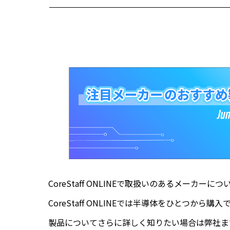
CoreStaff ONLINEで取扱いのあるメーカ
CoreStaff ONLINEでは半導体をひとつから購
製品についてさらに詳しく知りたい場合は弊社ま