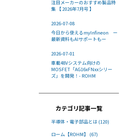
注目メーカーのおすすめ製品特
集 【 2026年7月号 】
2026-07-08
今日から使えるmyInfineon ー
最新資料もAIサポートもー
2026-07-01
車載48Vシステム向けの
MOSFET「AG16xFNxxシリー
ズ」を開発！- ROHM
カテゴリ記事一覧
半導体・電子部品とは (120)
ローム【ROHM】 (67)