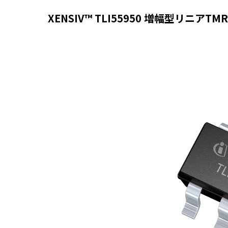
XENSIV™ TLI55950 増幅型リニア