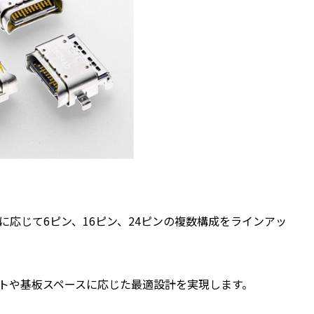
クタは、用途に応じて6ピン、16ピン、24ピンの複数構成をラインアッ
トや基板スペースに応じた最適設計を実現します。