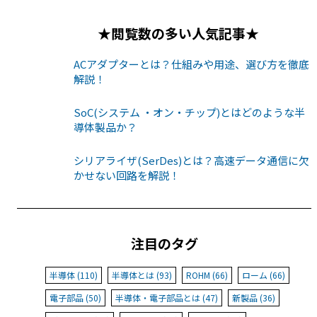
★閲覧数の多い人気記事★
ACアダプターとは？仕組みや用途、選び方を徹底
解説！
SoC(システム ・オン・チップ)とはどのような半
導体製品か？
シリアライザ(SerDes)とは？高速データ通信に欠
かせない回路を解説！
注目のタグ
半導体 (110)
半導体とは (93)
ROHM (66)
ローム (66)
電子部品 (50)
半導体・電子部品とは (47)
新製品 (36)