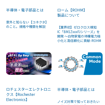
半導体・電子部品とは
ローム【ROHM】
製品について
意外と知らない【コネクタ】
のこと。規格や種類を解説
【業界初】ゼロクロス検知
IC「BM1ZxxxFJシリーズ」を
開発 ～白物家電の待機電力極
小化と高信頼化に貢献-ROHM
ロチェスターエレクトロニ
半導体・電子部品とは
クス【Rochester
Electronics】
ノイズ対策で知っておきたい