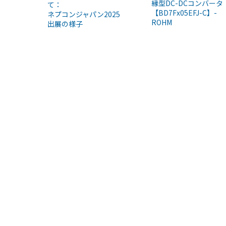
縁型DC-DCコンバータ
て：
【BD7Fx05EFJ-C】-
ネプコンジャパン2025
ROHM
出展の様子