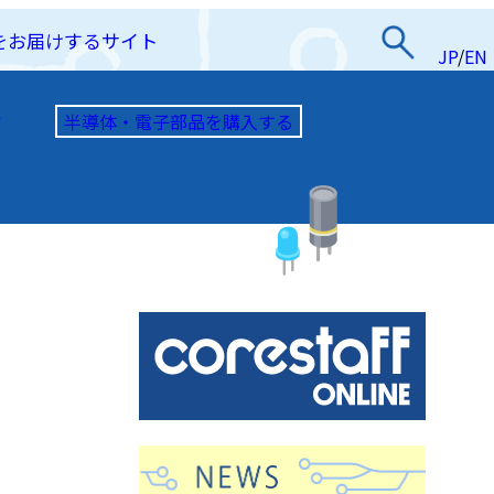
をお届けするサイト
JP
/
EN
半導体・電子部品を購入する
て