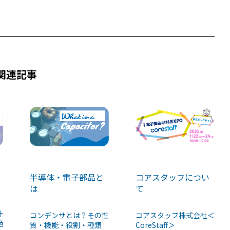
関連記事
半導体・電子部品と
コアスタッフについ
は
て
ョ
計
コンデンサとは？その性
コアスタッフ株式会社＜
絶
質・機能・役割・種類
CoreStaff＞