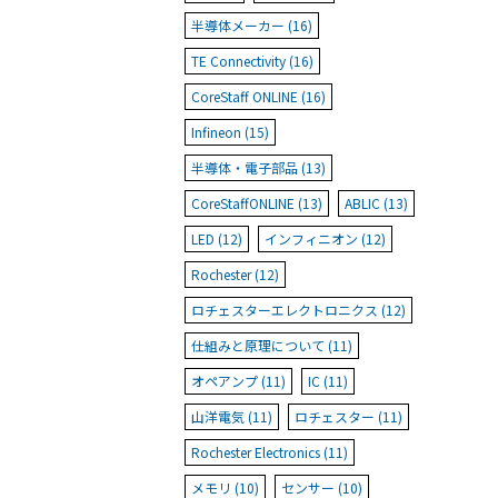
半導体メーカー (16)
TE Connectivity (16)
CoreStaff ONLINE (16)
Infineon (15)
半導体・電子部品 (13)
CoreStaffONLINE (13)
ABLIC (13)
LED (12)
インフィニオン (12)
Rochester (12)
ロチェスターエレクトロニクス (12)
仕組みと原理について (11)
オペアンプ (11)
IC (11)
山洋電気 (11)
ロチェスター (11)
Rochester Electronics (11)
メモリ (10)
センサー (10)