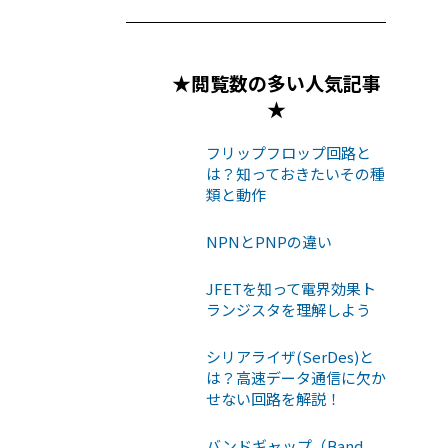
★閲覧数の多い人気記事
★
フリップフロップ回路と
は？知っておきたいその種
類と動作
NPNとPNPの違い
JFETを知って電界効果ト
ランジスタを理解しよう
シリアライザ(SerDes)と
は？高速データ通信に欠か
せない回路を解説！
バンドギャップ（Band