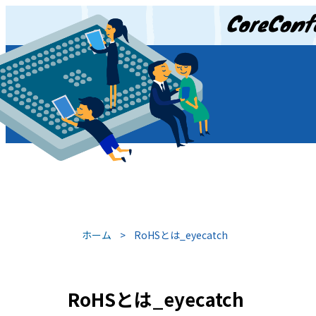
JP
/
EN
ホーム
>
RoHSとは_eyecatch
RoHSとは_eyecatch