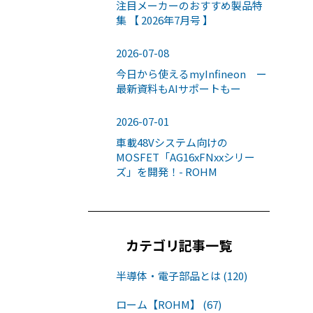
注目メーカーのおすすめ製品特
集 【 2026年7月号 】
2026-07-08
今日から使えるmyInfineon ー
最新資料もAIサポートもー
2026-07-01
車載48Vシステム向けの
MOSFET「AG16xFNxxシリー
ズ」を開発！- ROHM
カテゴリ記事一覧
半導体・電子部品とは (120)
ローム【ROHM】 (67)