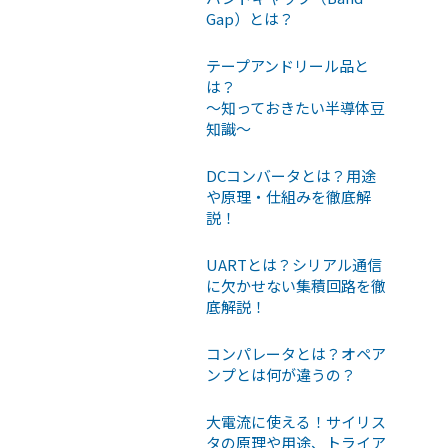
Gap）とは？
テープアンドリール品と
は？
〜知っておきたい半導体豆
知識〜
DCコンバータとは？用途
や原理・仕組みを徹底解
説！
UARTとは？シリアル通信
に欠かせない集積回路を徹
底解説！
コンパレータとは？オペア
ンプとは何が違うの？
大電流に使える！サイリス
タの原理や用途、トライア