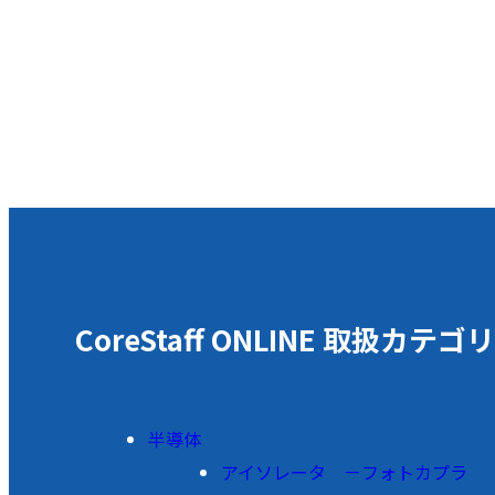
CoreStaff ONLINE 取扱カテゴリ
半導体
アイソレータ －フォトカプラ