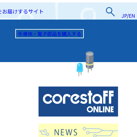
をお届けするサイト
JP
/
EN
半導体・電子部品を購入する
て