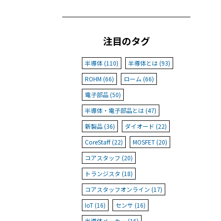
注目のタグ
半導体 (110)
半導体とは (93)
ROHM (66)
ローム (66)
電子部品 (50)
半導体・電子部品とは (47)
新製品 (36)
ダイオード (22)
CoreStaff (22)
MOSFET (20)
コアスタッフ (20)
トランジスタ (18)
コアスタッフオンライン (17)
IoT (16)
センサ (16)
半導体メーカー (16)