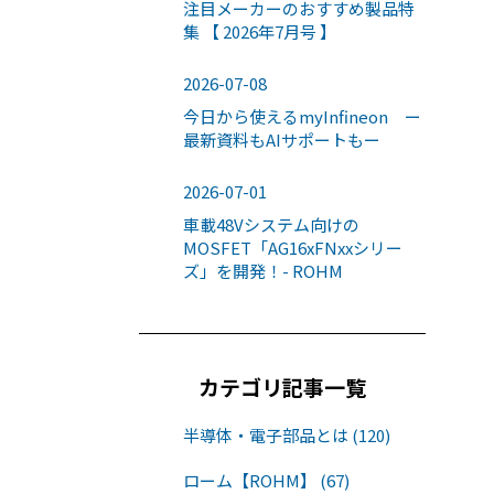
注目メーカーのおすすめ製品特
集 【 2026年7月号 】
2026-07-08
今日から使えるmyInfineon ー
最新資料もAIサポートもー
2026-07-01
車載48Vシステム向けの
MOSFET「AG16xFNxxシリー
ズ」を開発！- ROHM
カテゴリ記事一覧
半導体・電子部品とは (120)
ローム【ROHM】 (67)