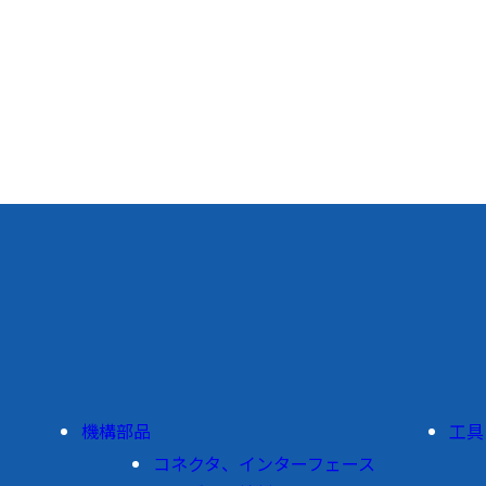
機構部品
工具
コネクタ、インターフェース