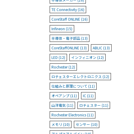
TE Connectivity (16)
CoreStaff ONLINE (16)
Infineon (15)
半導体・電子部品 (13)
CoreStaffONLINE (13)
ABLIC (13)
LED (12)
インフィニオン (12)
Rochester (12)
ロチェスターエレクトロニクス (12)
仕組みと原理について (11)
オペアンプ (11)
IC (11)
山洋電気 (11)
ロチェスター (11)
Rochester Electronics (11)
メモリ (10)
センサー (10)
アルプスアルパイン (10)