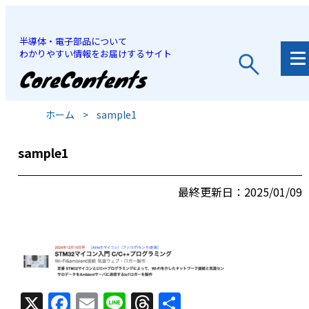
半導体・電子部品について
わかりやすい情報をお届けするサイト
JP
/
EN
ホーム
>
sample1
sample1
最終更新日：2025/01/09
X
F
E
Li
T
共