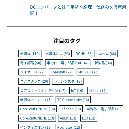
DCコンバータとは？用途や原理・仕組みを徹底解
説！
注目のタグ
半導体 (110)
半導体とは (93)
ROHM (66)
ローム (66)
電子部品 (50)
半導体・電子部品とは (47)
新製品 (36)
ダイオード (22)
CoreStaff (22)
MOSFET (20)
コアスタッフ (20)
トランジスタ (18)
コアスタッフオンライン (17)
IoT (16)
センサ (16)
半導体メーカー (16)
TE Connectivity (16)
CoreStaff ONLINE (16)
Infineon (15)
半導体・電子部品 (13)
CoreStaffONLINE (13)
ABLIC (13)
LED (12)
インフィニオン (12)
Rochester (12)