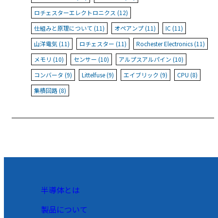
ロチェスターエレクトロニクス (12)
仕組みと原理について (11)
オペアンプ (11)
IC (11)
山洋電気 (11)
ロチェスター (11)
Rochester Electronics (11)
メモリ (10)
センサー (10)
アルプスアルパイン (10)
コンバータ (9)
Littelfuse (9)
エイブリック (9)
CPU (8)
集積回路 (8)
半導体とは
製品について