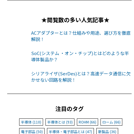
★閲覧数の多い人気記事★
ACアダプターとは？仕組みや用途、選び方を徹底
解説！
SoC(システム ・オン・チップ)とはどのような半
導体製品か？
シリアライザ(SerDes)とは？高速データ通信に欠
かせない回路を解説！
注目のタグ
半導体 (110)
半導体とは (93)
ROHM (66)
ローム (66)
電子部品 (50)
半導体・電子部品とは (47)
新製品 (36)