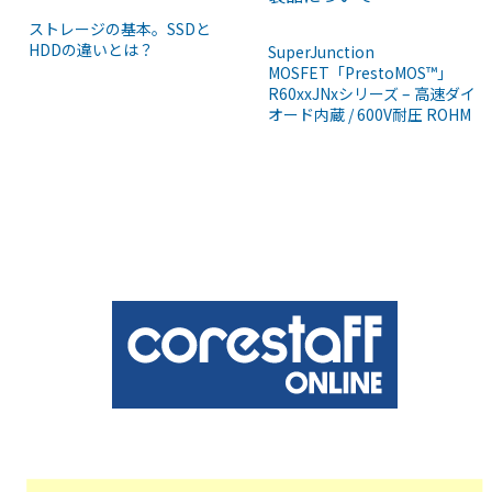
ストレージの基本。SSDと
HDDの違いとは？
SuperJunction
MOSFET「PrestoMOS™」
R60xxJNxシリーズ – 高速ダイ
オード内蔵 / 600V耐圧 ROHM