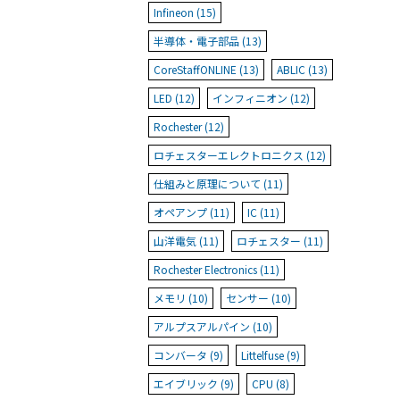
Infineon (15)
半導体・電子部品 (13)
CoreStaffONLINE (13)
ABLIC (13)
LED (12)
インフィニオン (12)
Rochester (12)
ロチェスターエレクトロニクス (12)
仕組みと原理について (11)
オペアンプ (11)
IC (11)
山洋電気 (11)
ロチェスター (11)
Rochester Electronics (11)
メモリ (10)
センサー (10)
アルプスアルパイン (10)
コンバータ (9)
Littelfuse (9)
エイブリック (9)
CPU (8)