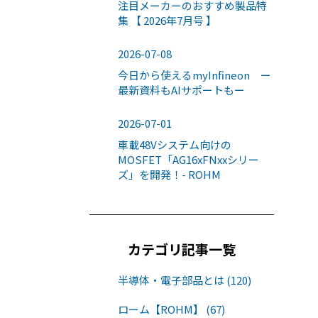
注目メーカーのおすすめ製品特
集 【 2026年7月号 】
2026-07-08
今日から使えるmyInfineon ー
最新資料もAIサポートもー
2026-07-01
車載48Vシステム向けの
MOSFET「AG16xFNxxシリー
ズ」を開発！- ROHM
カテゴリ記事一覧
半導体・電子部品とは (120)
ローム【ROHM】 (67)