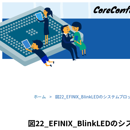
JP
/
EN
ホーム
>
図22_EFINIX_BlinkLEDのシステムブ
図22_EFINIX_BlinkLED