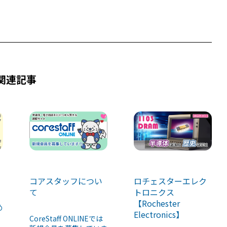
関連記事
ロチェスターエレク
コアスタッフについ
トロニクス
て
【Rochester
め
Electronics】
CoreStaff ONLINEでは