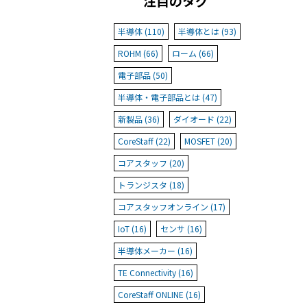
注目のタグ
半導体 (110)
半導体とは (93)
ROHM (66)
ローム (66)
電子部品 (50)
半導体・電子部品とは (47)
新製品 (36)
ダイオード (22)
CoreStaff (22)
MOSFET (20)
コアスタッフ (20)
トランジスタ (18)
コアスタッフオンライン (17)
IoT (16)
センサ (16)
半導体メーカー (16)
TE Connectivity (16)
CoreStaff ONLINE (16)