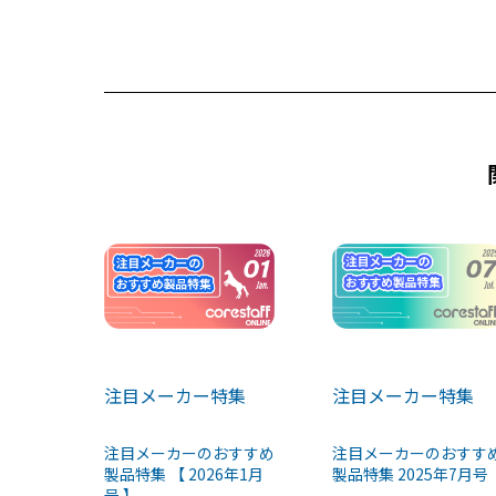
b
d
o
s
o
k
注目メーカー特集
注目メーカー特集
注目メーカーのおすすめ
注目メーカーのおすす
製品特集 【 2026年1月
製品特集 2025年7月号
号 】