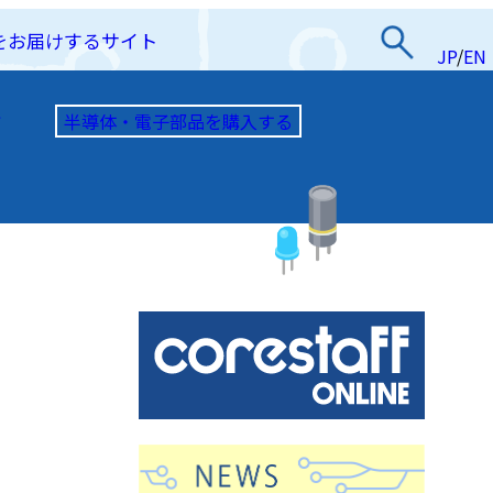
をお届けするサイト
JP
/
EN
半導体・電子部品を購入する
て