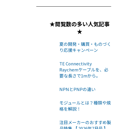
★閲覧数の多い人気記事
★
夏の開発・購買・ものづく
り応援キャンペーン
TE Connectivity
Raychemケーブルを、必
要な長さで1mから。
NPNとPNPの違い
モジュールとは？種類や規
格を解説！
注目メーカーのおすすめ製
品特集 【 2026年7月号 】