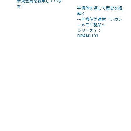
新規会員を募集していま
す！
半導体を通して歴史を紐
解く
～半導体の遺産：レガシ
ーメモリ製品～
シリーズ７：
DRAM1103