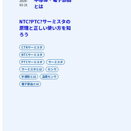
2020-
02-21
とは
NTC?PTC?サーミスタの
原理と正しい使い方を知
ろう
CTRサーミスタ
NTCサーミスタ
PTCサーミスタ
サーミスタ
サーミスタとは
センサ
半導体とは
温度センサ
電子部品とは