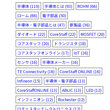
半導体 (110)
半導体とは (93)
ROHM (66)
ローム (66)
電子部品 (50)
半導体・電子部品とは (47)
新製品 (36)
ダイオード (22)
CoreStaff (22)
MOSFET (20)
コアスタッフ (20)
トランジスタ (18)
コアスタッフオンライン (17)
IoT (16)
センサ (16)
半導体メーカー (16)
TE Connectivity (16)
CoreStaff ONLINE (16)
Infineon (15)
半導体・電子部品 (13)
CoreStaffONLINE (13)
ABLIC (13)
LED (12)
インフィニオン (12)
Rochester (12)
ロチェスターエレクトロニクス (12)