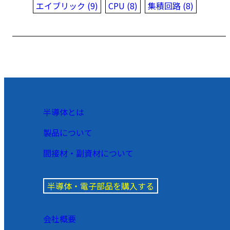
エイブリック (9)
CPU (8)
集積回路 (8)
半導体とは
製品について
間接材・副資材について
半導体・電子部品を購入する
会社概要