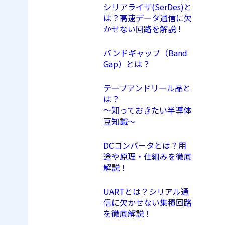
シリアライザ(SerDes)と
は？高速データ通信に欠
かせない回路を解説！
バンドギャップ（Band
Gap）とは？
テープアンドリール品と
は？
〜知っておきたい半導体
豆知識〜
DCコンバータとは？用
途や原理・仕組みを徹底
解説！
UARTとは？シリアル通
信に欠かせない集積回路
を徹底解説！