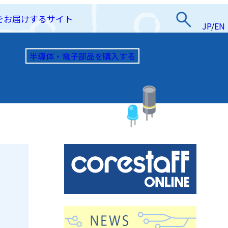
をお届けするサイト
JP
/
EN
半導体・電子部品を購入する
て