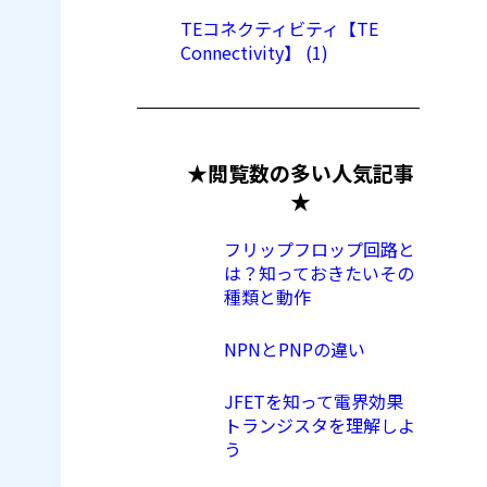
TEコネクティビティ【TE
Connectivity】 (1)
★閲覧数の多い人気記事
★
フリップフロップ回路と
は？知っておきたいその
種類と動作
NPNとPNPの違い
JFETを知って電界効果
トランジスタを理解しよ
う