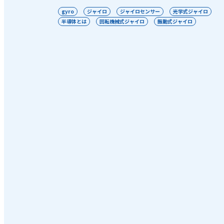
gyro
ジャイロ
ジャイロセンサー
光学式ジャイロ
半導体とは
回転機械式ジャイロ
振動式ジャイロ