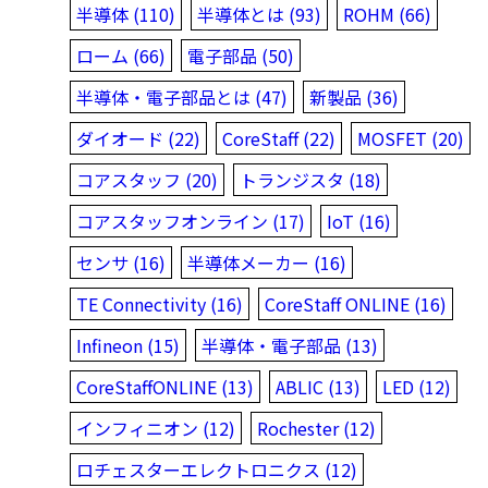
半導体 (110)
半導体とは (93)
ROHM (66)
ローム (66)
電子部品 (50)
半導体・電子部品とは (47)
新製品 (36)
ダイオード (22)
CoreStaff (22)
MOSFET (20)
コアスタッフ (20)
トランジスタ (18)
コアスタッフオンライン (17)
IoT (16)
センサ (16)
半導体メーカー (16)
TE Connectivity (16)
CoreStaff ONLINE (16)
Infineon (15)
半導体・電子部品 (13)
CoreStaffONLINE (13)
ABLIC (13)
LED (12)
インフィニオン (12)
Rochester (12)
ロチェスターエレクトロニクス (12)