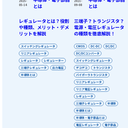
2025-
2021-
05-14
とは
09-08
とは
レギュレータとは？役割
三端子？トランジスタ？
や種類、メリット・デメ
電源・電圧レギュレータ
リットを解説
の種類を徹底解説！
スイッチングレギュレータ
CMOS
DC-DC
DC/DC
リニアレギュレータ
DC/DCコンバータ
レギュレータ
レギュレーター
スイッチングレギュレータ
三端子レギュレータ
出力電圧
デコデコ
トランジスタ
半導体とは
バイポーラトランジスタ
リニアレギュレータ
リニア電圧レギュレータ
レギュレータ
三端子レギュレータ
半導体
半導体とは
半導体・電子部品とは
電圧レギュレータ
電子部品