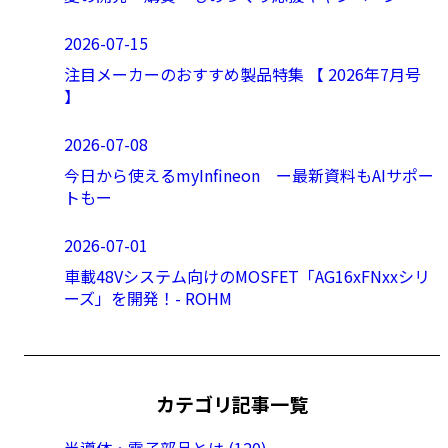
2026-07-15
注目メーカーのおすすめ製品特集 【 2026年7月号
】
2026-07-08
今日から使えるmyInfineon ー最新資料もAIサポー
トもー
2026-07-01
車載48Vシステム向けのMOSFET「AG16xFNxxシリ
ーズ」を開発！- ROHM
カテゴリ記事一覧