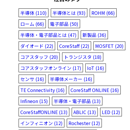
半導体 (110)
半導体とは (93)
ROHM (66)
ローム (66)
電子部品 (50)
半導体・電子部品とは (47)
新製品 (36)
ダイオード (22)
CoreStaff (22)
MOSFET (20)
コアスタッフ (20)
トランジスタ (18)
コアスタッフオンライン (17)
IoT (16)
センサ (16)
半導体メーカー (16)
TE Connectivity (16)
CoreStaff ONLINE (16)
Infineon (15)
半導体・電子部品 (13)
CoreStaffONLINE (13)
ABLIC (13)
LED (12)
インフィニオン (12)
Rochester (12)