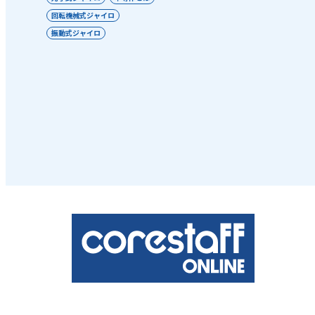
回転機械式ジャイロ
振動式ジャイロ