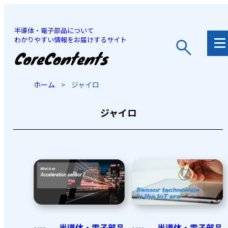
半導体・電子部品について
わかりやすい情報をお届けするサイト
JP
/
EN
ホーム
>
ジャイロ
ジャイロ
半導体・電子部品
半導体・電子部品