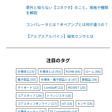
意外と知らない【コネクタ】のこと。規格や種類
を解説
コンパレータとは？オペアンプとは何が違うの？
【アルプスアルパイン】磁気センサとは
注目のタグ
半導体 (110)
半導体とは (93)
ROHM (66)
ローム (66)
電子部品 (50)
半導体・電子部品とは (47)
新製品 (36)
ダイオード (22)
CoreStaff (22)
MOSFET (20)
コアスタッフ (20)
トランジスタ (18)
コアスタッフオンライン (17)
IoT (16)
センサ (16)
半導体メーカー (16)
TE Connectivity (16)