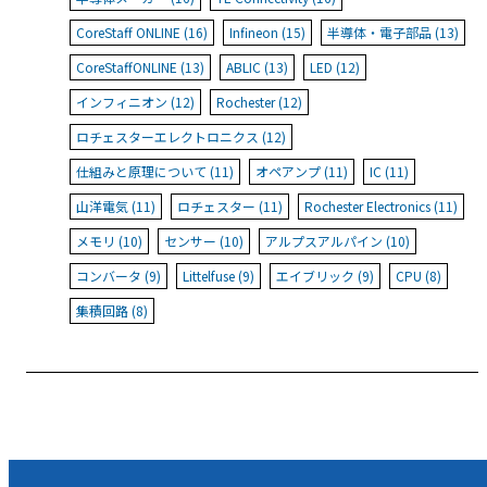
CoreStaff ONLINE (16)
Infineon (15)
半導体・電子部品 (13)
CoreStaffONLINE (13)
ABLIC (13)
LED (12)
インフィニオン (12)
Rochester (12)
ロチェスターエレクトロニクス (12)
仕組みと原理について (11)
オペアンプ (11)
IC (11)
山洋電気 (11)
ロチェスター (11)
Rochester Electronics (11)
メモリ (10)
センサー (10)
アルプスアルパイン (10)
コンバータ (9)
Littelfuse (9)
エイブリック (9)
CPU (8)
集積回路 (8)