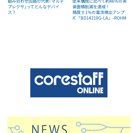
組み合わせ回路の代表｢マルチ
従来構成に比べて約46％の実
プレクサ｣ってどんなデバイ
装面積削減を達成！
ス？
精度±1％の電流検出アンプ
IC「BD14210G-LA」-ROHM