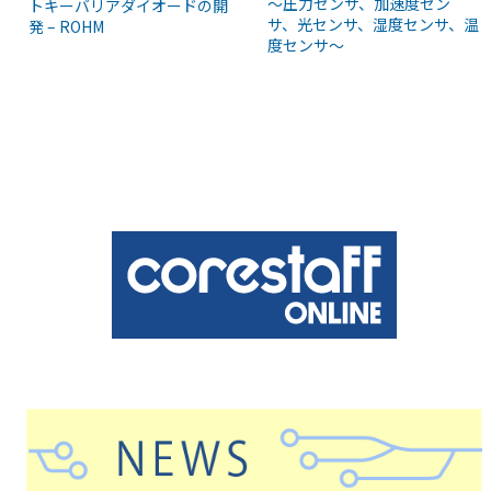
〜圧力センサ、加速度セン
トキーバリアダイオードの開
サ、光センサ、湿度センサ、温
発 – ROHM
度センサ〜