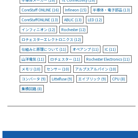
CoreStaff ONLINE (16)
Infineon (15)
半導体・電子部品 (13)
CoreStaffONLINE (13)
ABLIC (13)
LED (12)
インフィニオン (12)
Rochester (12)
ロチェスターエレクトロニクス (12)
仕組みと原理について (11)
オペアンプ (11)
IC (11)
山洋電気 (11)
ロチェスター (11)
Rochester Electronics (11)
メモリ (10)
センサー (10)
アルプスアルパイン (10)
コンバータ (9)
Littelfuse (9)
エイブリック (9)
CPU (8)
集積回路 (8)