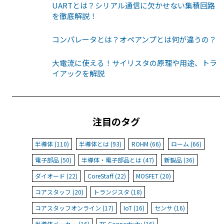
UARTとは？シリアル通信に欠かせない集積回路
を徹底解説！
コンパレータとは？オペアンプとは何が違うの？
大電流に使える！サイリスタの原理や用途、トラ
イアックを解説
注目のタグ
半導体 (110)
半導体とは (93)
ROHM (66)
ローム (66)
電子部品 (50)
半導体・電子部品とは (47)
新製品 (36)
ダイオード (22)
CoreStaff (22)
MOSFET (20)
コアスタッフ (20)
トランジスタ (18)
コアスタッフオンライン (17)
IoT (16)
センサ (16)
半導体メーカー (16)
TE Connectivity (16)