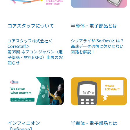
コアスタッフについて
半導体・電子部品とは
コアスタッフ株式会社＜
シリアライザ(SerDes)とは？
CoreStaff＞
高速データ通信に欠かせない
第39回 ネプコン ジャパン（電
回路を解説！
子部品・材料EXPO）出展のお
知らせ
インフィニオン
半導体・電子部品とは
【Infineon】