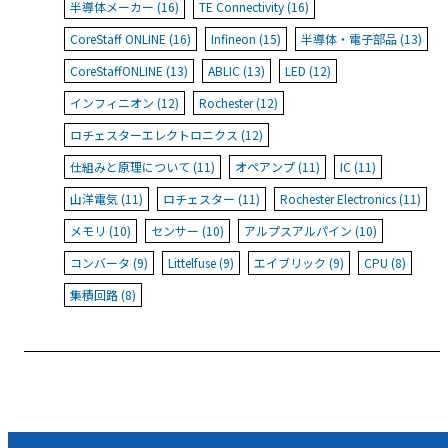
半導体メーカー (16)
TE Connectivity (16)
CoreStaff ONLINE (16)
Infineon (15)
半導体・電子部品 (13)
CoreStaffONLINE (13)
ABLIC (13)
LED (12)
インフィニオン (12)
Rochester (12)
ロチェスターエレクトロニクス (12)
仕組みと原理について (11)
オペアンプ (11)
IC (11)
山洋電気 (11)
ロチェスター (11)
Rochester Electronics (11)
メモリ (10)
センサー (10)
アルプスアルパイン (10)
コンバータ (9)
Littelfuse (9)
エイブリック (9)
CPU (8)
集積回路 (8)