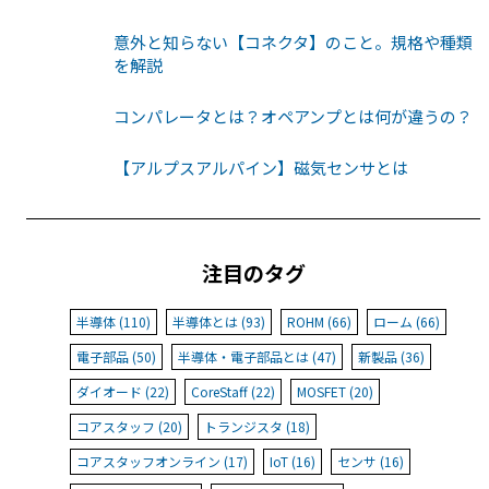
意外と知らない【コネクタ】のこと。規格や種類
を解説
コンパレータとは？オペアンプとは何が違うの？
【アルプスアルパイン】磁気センサとは
注目のタグ
半導体 (110)
半導体とは (93)
ROHM (66)
ローム (66)
電子部品 (50)
半導体・電子部品とは (47)
新製品 (36)
ダイオード (22)
CoreStaff (22)
MOSFET (20)
コアスタッフ (20)
トランジスタ (18)
コアスタッフオンライン (17)
IoT (16)
センサ (16)