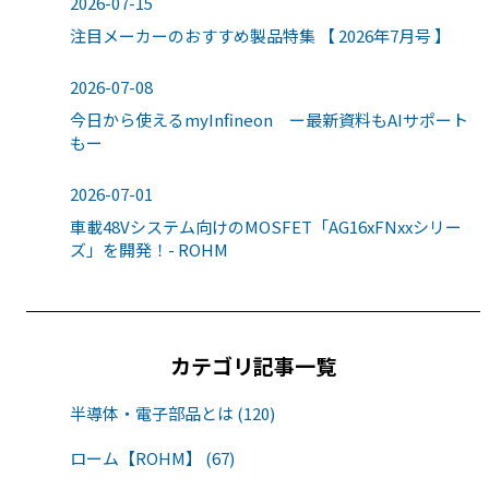
2026-07-15
注目メーカーのおすすめ製品特集 【 2026年7月号 】
2026-07-08
今日から使えるmyInfineon ー最新資料もAIサポート
もー
2026-07-01
車載48Vシステム向けのMOSFET「AG16xFNxxシリー
ズ」を開発！- ROHM
カテゴリ記事一覧
半導体・電子部品とは (120)
ローム【ROHM】 (67)