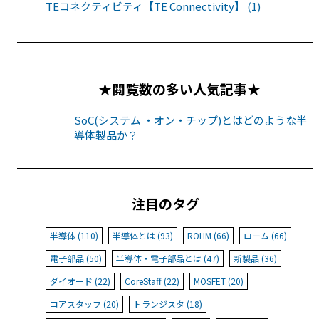
TEコネクティビティ【TE Connectivity】 (1)
★閲覧数の多い人気記事★
SoC(システム ・オン・チップ)とはどのような半
導体製品か？
注目のタグ
半導体 (110)
半導体とは (93)
ROHM (66)
ローム (66)
電子部品 (50)
半導体・電子部品とは (47)
新製品 (36)
ダイオード (22)
CoreStaff (22)
MOSFET (20)
コアスタッフ (20)
トランジスタ (18)