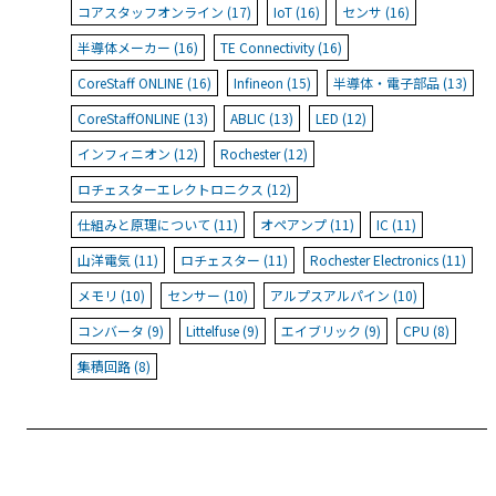
コアスタッフオンライン (17)
IoT (16)
センサ (16)
半導体メーカー (16)
TE Connectivity (16)
CoreStaff ONLINE (16)
Infineon (15)
半導体・電子部品 (13)
CoreStaffONLINE (13)
ABLIC (13)
LED (12)
インフィニオン (12)
Rochester (12)
ロチェスターエレクトロニクス (12)
仕組みと原理について (11)
オペアンプ (11)
IC (11)
山洋電気 (11)
ロチェスター (11)
Rochester Electronics (11)
メモリ (10)
センサー (10)
アルプスアルパイン (10)
コンバータ (9)
Littelfuse (9)
エイブリック (9)
CPU (8)
集積回路 (8)