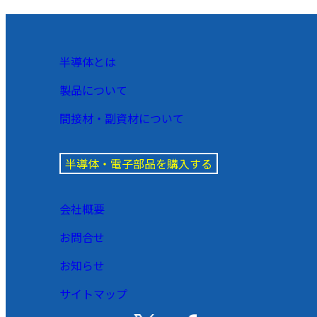
半導体とは
製品について
間接材・副資材について
半導体・電子部品を購入する
会社概要
お問合せ
お知らせ
サイトマップ