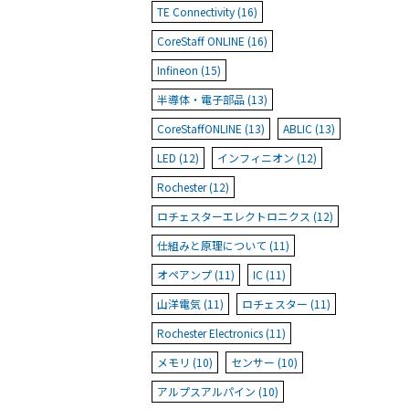
TE Connectivity (16)
CoreStaff ONLINE (16)
Infineon (15)
半導体・電子部品 (13)
CoreStaffONLINE (13)
ABLIC (13)
LED (12)
インフィニオン (12)
Rochester (12)
ロチェスターエレクトロニクス (12)
仕組みと原理について (11)
オペアンプ (11)
IC (11)
山洋電気 (11)
ロチェスター (11)
Rochester Electronics (11)
メモリ (10)
センサー (10)
アルプスアルパイン (10)