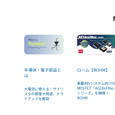
k
半導体・電子部品と
ローム【ROHM】
は
車載48Vシステム向け
MOSFET「AG16xFNxx
大電流に使える！サイリ
シリーズ」を開発！-
スタの原理や用途、トラ
ROHM
イアックを解説