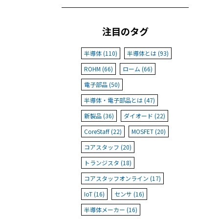
注目のタグ
半導体 (110)
半導体とは (93)
ROHM (66)
ローム (66)
電子部品 (50)
半導体・電子部品とは (47)
新製品 (36)
ダイオード (22)
CoreStaff (22)
MOSFET (20)
コアスタッフ (20)
トランジスタ (18)
コアスタッフオンライン (17)
IoT (16)
センサ (16)
半導体メーカー (16)