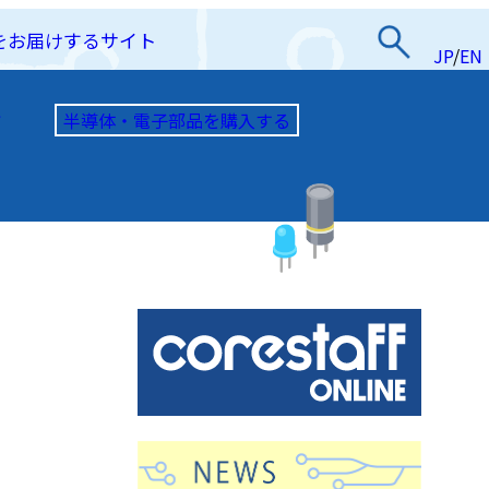
をお届けするサイト
JP
/
EN
半導体・電子部品を購入する
て