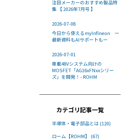
注目メーカーのおすすめ製品特
集 【 2026年7月号 】
2026-07-08
今日から使えるmyInfineon ー
最新資料もAIサポートもー
2026-07-01
車載48Vシステム向けの
MOSFET「AG16xFNxxシリー
ズ」を開発！- ROHM
カテゴリ記事一覧
半導体・電子部品とは (120)
ローム【ROHM】 (67)