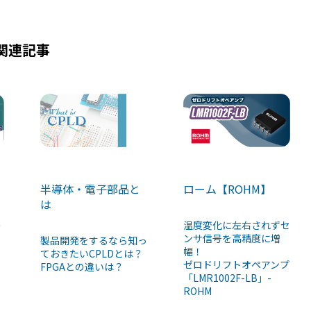
関連記事
半導体・電子部品と
ローム【ROHM】
は
の
温度変化に左右されずセ
ンサ信号を高精度に増
製品開発をするなら知っ
幅！
ておきたいCPLDとは？
ゼロドリフトオペアンプ
FPGAとの違いは？
「LMR1002F-LB」-
ROHM