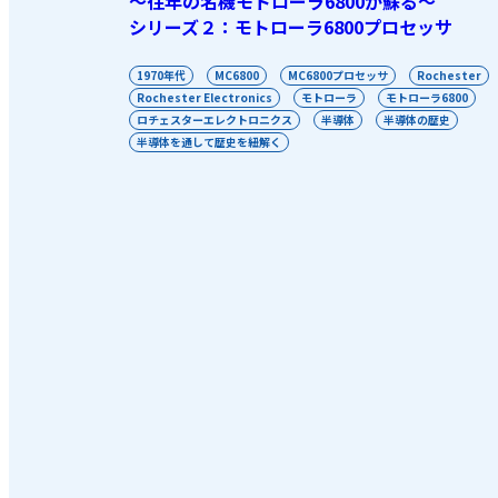
～往年の名機モトローラ6800が蘇る～
シリーズ２：モトローラ6800プロセッサ
1970年代
MC6800
MC6800プロセッサ
Rochester
Rochester Electronics
モトローラ
モトローラ6800
ロチェスターエレクトロニクス
半導体
半導体の歴史
半導体を通して歴史を紐解く