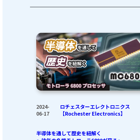
2024-
ロチェスターエレクトロニクス
06-17
【Rochester Electronics】
半導体を通して歴史を紐解く