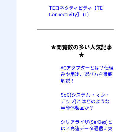
TEコネクティビティ【TE
Connectivity】 (1)
★閲覧数の多い人気記事
★
ACアダプターとは？仕組
みや用途、選び方を徹底
解説！
SoC(システム ・オン・
チップ)とはどのような
半導体製品か？
シリアライザ(SerDes)と
は？高速データ通信に欠