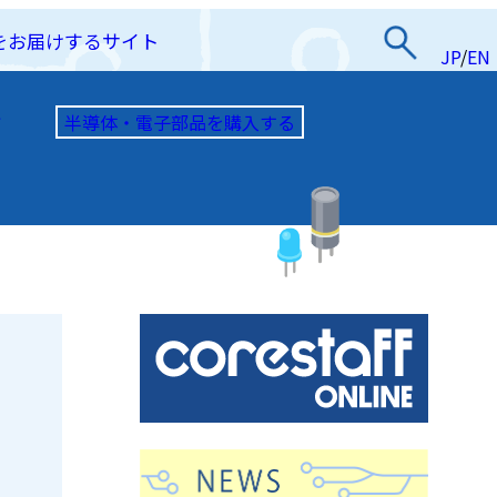
をお届けするサイト
JP
/
EN
半導体・電子部品を購入する
て