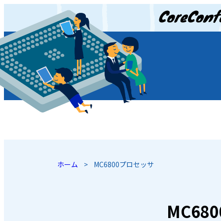
JP
/
EN
ホーム
>
MC6800プロセッサ
MC68