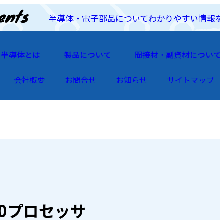
半導体・電子部品についてわかりやすい情報
半導体とは
製品について
間接材・副資材につい
会社概要
お問合せ
お知らせ
サイトマップ
00プロセッサ