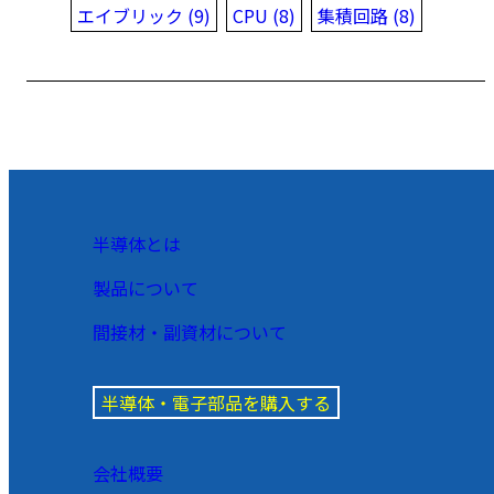
エイブリック (9)
CPU (8)
集積回路 (8)
半導体とは
製品について
間接材・副資材について
半導体・電子部品を購入する
会社概要