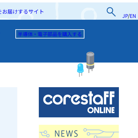
をお届けするサイト
JP
/
EN
半導体・電子部品を購入する
て