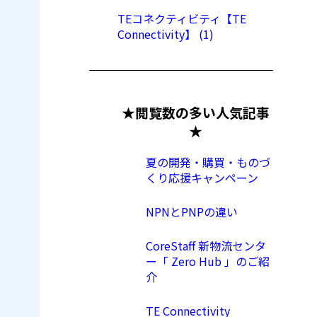
TEコネクティビティ【TE
Connectivity】 (1)
★閲覧数の多い人気記事
★
夏の開発・購買・ものづ
くり応援キャンペーン
NPNとPNPの違い
CoreStaff 新物流センタ
ー「 Zero Hub 」のご紹
介
TE Connectivity