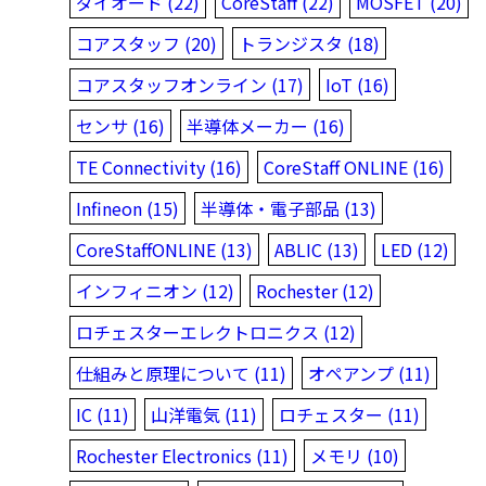
ダイオード (22)
CoreStaff (22)
MOSFET (20)
コアスタッフ (20)
トランジスタ (18)
コアスタッフオンライン (17)
IoT (16)
センサ (16)
半導体メーカー (16)
TE Connectivity (16)
CoreStaff ONLINE (16)
Infineon (15)
半導体・電子部品 (13)
CoreStaffONLINE (13)
ABLIC (13)
LED (12)
インフィニオン (12)
Rochester (12)
ロチェスターエレクトロニクス (12)
仕組みと原理について (11)
オペアンプ (11)
IC (11)
山洋電気 (11)
ロチェスター (11)
Rochester Electronics (11)
メモリ (10)