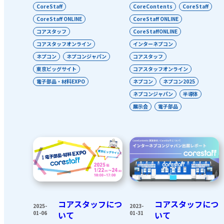
CoreStaff
CoreContents
CoreStaff
CoreStaff ONLINE
CoreStaff ONLINE
コアスタッフ
CoreStaffONLINE
コアスタッフオンライン
インターネプコン
ネプコン
ネプコンジャパン
コアスタッフ
東京ビッグサイト
コアスタッフオンライン
電子部品・材料EXPO
ネプコン
ネプコン2025
ネプコンジャパン
半導体
展示会
電子部品
コアスタッフにつ
コアスタッフにつ
2025-
2023-
01-06
いて
01-31
いて