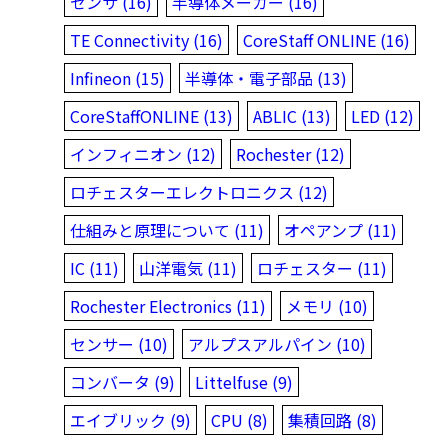
センサ (16)
半導体メーカー (16)
TE Connectivity (16)
CoreStaff ONLINE (16)
Infineon (15)
半導体・電子部品 (13)
CoreStaffONLINE (13)
ABLIC (13)
LED (12)
インフィニオン (12)
Rochester (12)
ロチェスターエレクトロニクス (12)
仕組みと原理について (11)
オペアンプ (11)
IC (11)
山洋電気 (11)
ロチェスター (11)
Rochester Electronics (11)
メモリ (10)
センサー (10)
アルプスアルパイン (10)
コンバータ (9)
Littelfuse (9)
エイブリック (9)
CPU (8)
集積回路 (8)