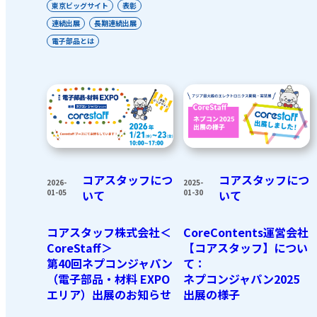
東京ビッグサイト
表彰
連続出展
長期連続出展
電子部品とは
コアスタッフにつ
コアスタッフにつ
2026-
2025-
01-05
いて
01-30
いて
コアスタッフ株式会社＜
CoreContents運営会社
CoreStaff＞
【コアスタッフ】につい
第40回ネプコンジャパン
て：
（電子部品・材料 EXPO
ネプコンジャパン2025
エリア）出展のお知らせ
出展の様子