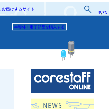
をお届けするサイト
JP
/
EN
半導体・電子部品を購入する
て