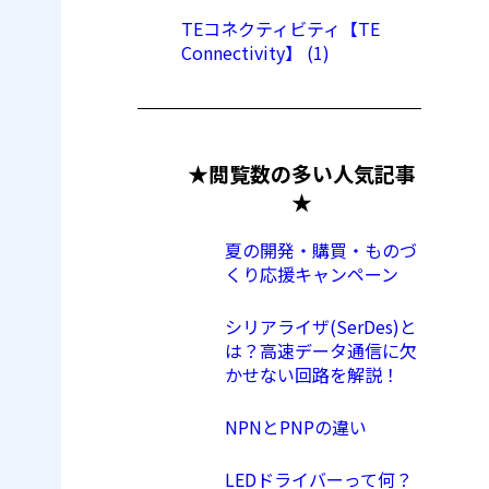
TEコネクティビティ【TE
Connectivity】 (1)
★閲覧数の多い人気記事
★
夏の開発・購買・ものづ
くり応援キャンペーン
シリアライザ(SerDes)と
は？高速データ通信に欠
かせない回路を解説！
NPNとPNPの違い
LEDドライバーって何？