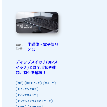
半導体・電子部品
2021-
02-15
とは
ディップスイッチ(DIPス
イッチ)とは？形状や種
類、特性を解説！
DIP
DIPスイッチ
スイッチ
スイッチング素子
ディップスイッチ
デュアルインラインパッケージ
半導体
半導体とは