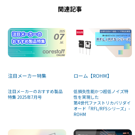
k
関連記事
注目メーカー特集
ローム【ROHM】
注目メーカーのおすすめ製品
低損失性能かつ超低ノイズ特
特集 2025年7月号
性を実現した
第4世代ファストリカバリダイ
オード「RFL/RFSシリーズ」-
ROHM