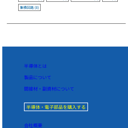
集積回路 (8)
半導体とは
製品について
間接材・副資材について
半導体・電子部品を購入する
会社概要