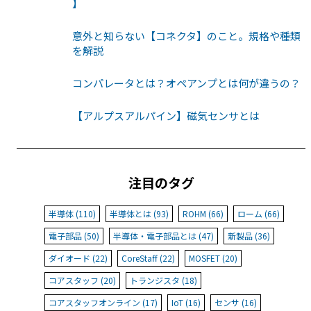
】
意外と知らない【コネクタ】のこと。規格や種類
を解説
コンパレータとは？オペアンプとは何が違うの？
【アルプスアルパイン】磁気センサとは
注目のタグ
半導体 (110)
半導体とは (93)
ROHM (66)
ローム (66)
電子部品 (50)
半導体・電子部品とは (47)
新製品 (36)
ダイオード (22)
CoreStaff (22)
MOSFET (20)
コアスタッフ (20)
トランジスタ (18)
コアスタッフオンライン (17)
IoT (16)
センサ (16)