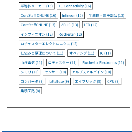
半導体メーカー (16)
TE Connectivity (16)
CoreStaff ONLINE (16)
Infineon (15)
半導体・電子部品 (13)
CoreStaffONLINE (13)
ABLIC (13)
LED (12)
インフィニオン (12)
Rochester (12)
ロチェスターエレクトロニクス (12)
仕組みと原理について (11)
オペアンプ (11)
IC (11)
山洋電気 (11)
ロチェスター (11)
Rochester Electronics (11)
メモリ (10)
センサー (10)
アルプスアルパイン (10)
コンバータ (9)
Littelfuse (9)
エイブリック (9)
CPU (8)
集積回路 (8)